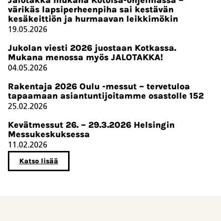
värikäs lapsiperheenpiha sai kestävän
kesäkeittiön ja hurmaavan leikkimökin
19.05.2026
Jukolan viesti 2026 juostaan Kotkassa.
Mukana menossa myös JALOTAKKA!
04.05.2026
Rakentaja 2026 Oulu -messut – tervetuloa
tapaamaan asiantuntijoitamme osastolle 152
25.02.2026
Kevätmessut 26. – 29.3.2026 Helsingin
Messukeskuksessa
11.02.2026
Katso lisää