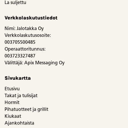
La suljettu
Verkkolaskutustiedot
Nimi: Jalotakka Oy
Verkkolaskutusosoite:
003705500485
Operaattoritunnus:
003723327487
Välittäjä: Apix Messaging Oy
Sivukartta
Etusivu
Takat ja tulisijat
Hormit
Pihatuotteet ja grillit
Kiukaat
Ajankohtaista