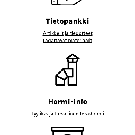
Tietopankki
Artikkelit ja tiedotteet
Ladattavat materiaalit
Hormi-info
Tyylikäs ja turvallinen teräshormi