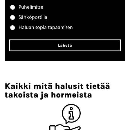
Puhelimitse
Sähköpostilla
Haluan sopia tapaamisen
Lähetä
Kaikki mitä halusit tietää
takoista ja hormeista