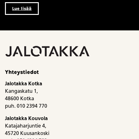
Lue lisää
Yhteystiedot
Jalotakka Kotka
Kangaskatu 1,
48600 Kotka
puh. 010 2394 770
Jalotakka Kouvola
Katajaharjuntie 4,
45720 Kuusankoski