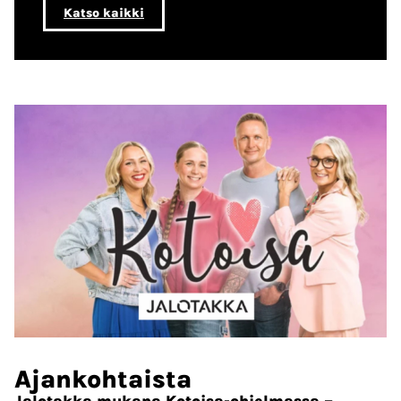
Katso kaikki
Ajankohtaista
Jalotakka mukana Kotoisa-ohjelmassa –