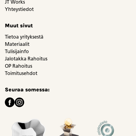
JT Works
Yhteystiedot
Muut sivut
Tietoa yrityksestä
Materiaalit
Tulisijainfo
Jalotakka Rahoitus
OP Rahoitus
Toimitusehdot
Seuraa somessa: