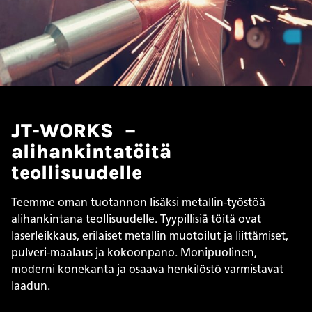
JT-WORKS –
alihankintatöitä
teollisuudelle
Teemme oman tuotannon lisäksi metallin-työstöä
alihankintana teollisuudelle. Tyypillisiä töitä ovat
laserleikkaus, erilaiset metallin muotoilut ja liittämiset,
pulveri-maalaus ja kokoonpano. Monipuolinen,
moderni konekanta ja osaava henkilöstö varmistavat
laadun.