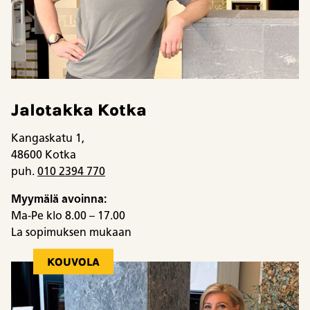
Jalotakka Kotka
Kangaskatu 1,
48600 Kotka
puh.
010 2394 770
Myymälä avoinna:
Ma-Pe klo 8.00 – 17.00
La sopimuksen mukaan
KOUVOLA