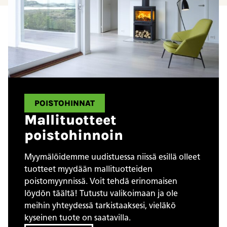
POISTOHINNAT
Mallituotteet
poistohinnoin
Myymälöidemme uudistuessa niissä esillä olleet
tuotteet myydään mallituotteiden
poistomyynnissä. Voit tehdä erinomaisen
löydön täältä! Tutustu valikoimaan ja ole
meihin yhteydessä tarkistaaksesi, vieläkö
kyseinen tuote on saatavilla.