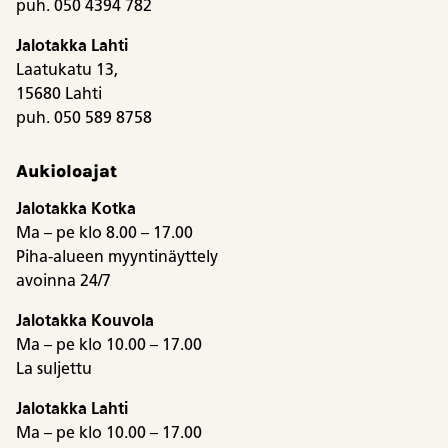
puh. 050 4394 782
Jalotakka Lahti
Laatukatu 13,
15680 Lahti
puh. 050 589 8758
Aukioloajat
Jalotakka Kotka
Ma – pe klo 8.00 – 17.00
Piha-alueen myyntinäyttely
avoinna 24/7
Jalotakka Kouvola
Ma – pe klo 10.00 – 17.00
La suljettu
Jalotakka Lahti
Ma – pe klo 10.00 – 17.00