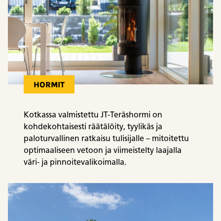
HORMIT
Kotkassa valmistettu JT-Teräshormi on
kohdekohtaisesti räätälöity, tyylikäs ja
paloturvallinen ratkaisu tulisijalle – mitoitettu
optimaaliseen vetoon ja viimeistelty laajalla
väri- ja pinnoitevalikoimalla.