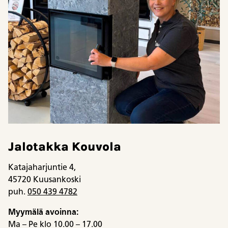
Jalotakka Kouvola
Katajaharjuntie 4,
45720 Kuusankoski
puh.
050 439 4782
Myymälä avoinna:
Ma – Pe klo 10.00 – 17.00