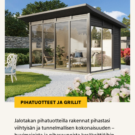
PIHATUOTTEET JA GRILLIT
Jalotakan pihatuotteilla rakennat pihastasi
viihtyisän ja tunnelmallisen kokonaisuuden –