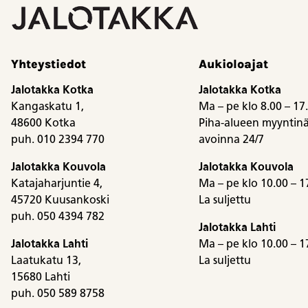
Yhteystiedot
Aukioloajat
Jalotakka Kotka
Jalotakka Kotka
Kangaskatu 1,
Ma – pe klo 8.00 – 17
48600 Kotka
Piha-alueen myyntinä
puh. 010 2394 770
avoinna 24/7
Jalotakka Kouvola
Jalotakka Kouvola
Katajaharjuntie 4,
Ma – pe klo 10.00 – 1
45720 Kuusankoski
La suljettu
puh. 050 4394 782
Jalotakka Lahti
Jalotakka Lahti
Ma – pe klo 10.00 – 1
Laatukatu 13,
La suljettu
15680 Lahti
puh. 050 589 8758