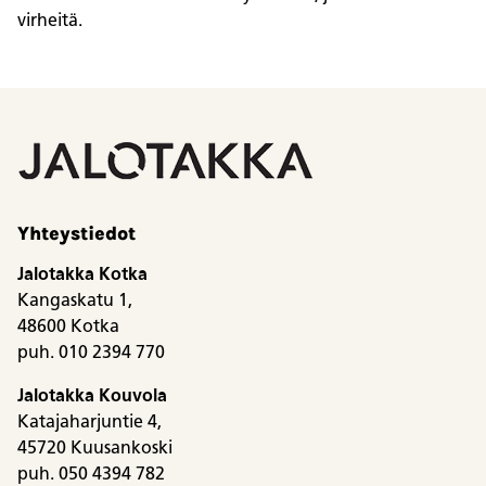
virheitä.
Yhteystiedot
Jalotakka Kotka
Kangaskatu 1,
48600 Kotka
puh. 010 2394 770
Jalotakka Kouvola
Katajaharjuntie 4,
45720 Kuusankoski
puh. 050 4394 782