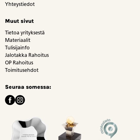
Yhteystiedot
Muut sivut
Tietoa yrityksestä
Materiaalit
Tulisijainfo
Jalotakka Rahoitus
OP Rahoitus
Toimitusehdot
Seuraa somessa: