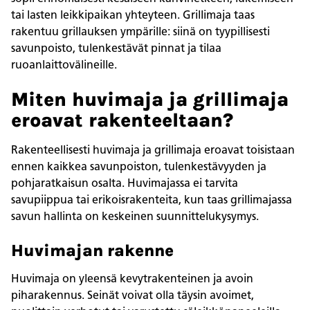
tai lasten leikkipaikan yhteyteen. Grillimaja taas
rakentuu grillauksen ympärille: siinä on tyypillisesti
savunpoisto, tulenkestävät pinnat ja tilaa
ruoanlaittovälineille.
Miten huvimaja ja grillimaja
eroavat rakenteeltaan?
Rakenteellisesti huvimaja ja grillimaja eroavat toisistaan
ennen kaikkea savunpoiston, tulenkestävyyden ja
pohjaratkaisun osalta. Huvimajassa ei tarvita
savupiippua tai erikoisrakenteita, kun taas grillimajassa
savun hallinta on keskeinen suunnittelukysymys.
Huvimajan rakenne
Huvimaja on yleensä kevytrakenteinen ja avoin
piharakennus. Seinät voivat olla täysin avoimet,