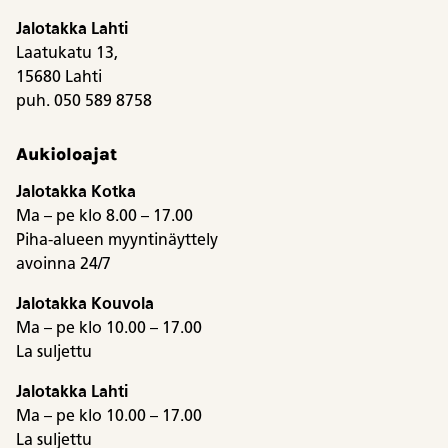
Jalotakka Lahti
Laatukatu 13,
15680 Lahti
puh. 050 589 8758
Aukioloajat
Jalotakka Kotka
Ma – pe klo 8.00 – 17.00
Piha-alueen myyntinäyttely
avoinna 24/7
Jalotakka Kouvola
Ma – pe klo 10.00 – 17.00
La suljettu
Jalotakka Lahti
Ma – pe klo 10.00 – 17.00
La suljettu