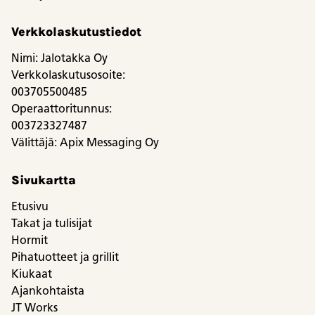
Verkkolaskutustiedot
Nimi: Jalotakka Oy
Verkkolaskutusosoite:
003705500485
Operaattoritunnus:
003723327487
Välittäjä: Apix Messaging Oy
Sivukartta
Etusivu
Takat ja tulisijat
Hormit
Pihatuotteet ja grillit
Kiukaat
Ajankohtaista
JT Works