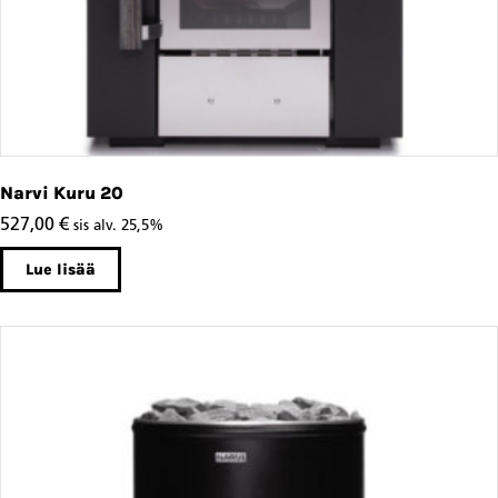
Narvi Kuru 20
527,00
€
sis alv. 25,5%
Lue lisää