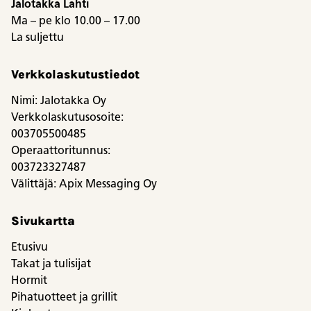
Jalotakka Lahti
Ma – pe klo 10.00 – 17.00
La suljettu
Verkkolaskutustiedot
Nimi: Jalotakka Oy
Verkkolaskutusosoite:
003705500485
Operaattoritunnus:
003723327487
Välittäjä: Apix Messaging Oy
Sivukartta
Etusivu
Takat ja tulisijat
Hormit
Pihatuotteet ja grillit