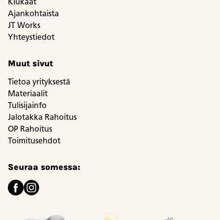
Kiukaat
Ajankohtaista
JT Works
Yhteystiedot
Muut sivut
Tietoa yrityksestä
Materiaalit
Tulisijainfo
Jalotakka Rahoitus
OP Rahoitus
Toimitusehdot
Seuraa somessa: