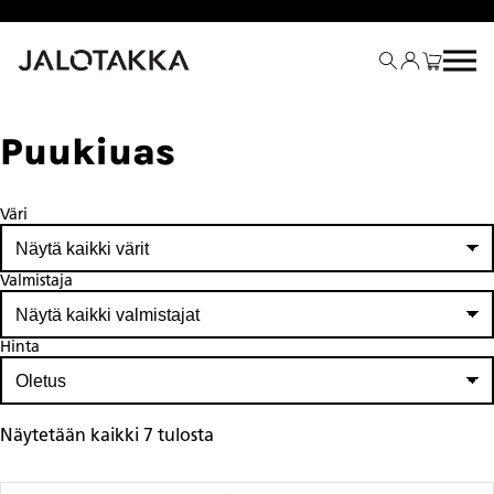
Siirry
sisältöön
Puukiuas
Väri
Valmistaja
Hinta
Näytetään kaikki 7 tulosta