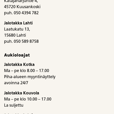
Katajaharjuntie 4,
45720 Kuusankoski
puh. 050 4394 782
Jalotakka Lahti
Laatukatu 13,
15680 Lahti
puh. 050 589 8758
Aukioloajat
Jalotakka Kotka
Ma – pe klo 8.00 – 17.00
Piha-alueen myyntinäyttely
avoinna 24/7
Jalotakka Kouvola
Ma – pe klo 10.00 – 17.00
La suljettu