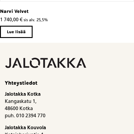
Narvi Velvet
1 740,00
€
sis alv. 25,5%
Lue lisää
Yhteystiedot
Jalotakka Kotka
Kangaskatu 1,
48600 Kotka
puh. 010 2394 770
Jalotakka Kouvola