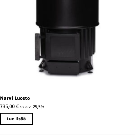
Narvi Luosto
735,00
€
sis alv. 25,5%
Lue lisää