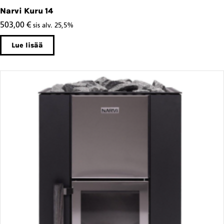
Narvi Kuru 14
503,00
€
sis alv. 25,5%
Lue lisää