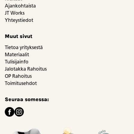
Ajankohtaista
JT Works
Yhteystiedot
Muut sivut
Tietoa yrityksestä
Materiaalit
Tulisijainfo
Jalotakka Rahoitus
OP Rahoitus
Toimitusehdot
Seuraa somessa: