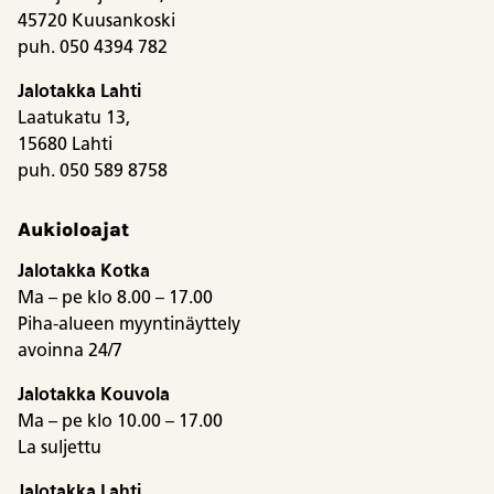
45720 Kuusankoski
puh. 050 4394 782
Jalotakka Lahti
Laatukatu 13,
15680 Lahti
puh. 050 589 8758
Aukioloajat
Jalotakka Kotka
Ma – pe klo 8.00 – 17.00
Piha-alueen myyntinäyttely
avoinna 24/7
Jalotakka Kouvola
Ma – pe klo 10.00 – 17.00
La suljettu
Jalotakka Lahti