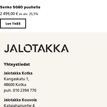
Senko SG60 puuhella
2 499,00
€
sis alv. 25,5%
Lue lisää
Yhteystiedot
Jalotakka Kotka
Kangaskatu 1,
48600 Kotka
puh. 010 2394 770
Jalotakka Kouvola
Katajaharjuntie 4,