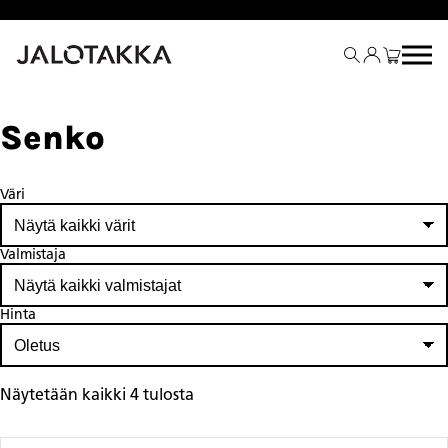
Siirry
sisältöön
Senko
Väri
Valmistaja
Hinta
Näytetään kaikki 4 tulosta