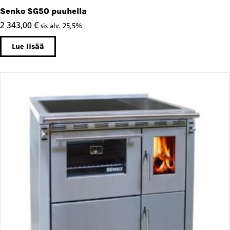
Senko SG50 puuhella
2 343,00
€
sis alv. 25,5%
Lue lisää