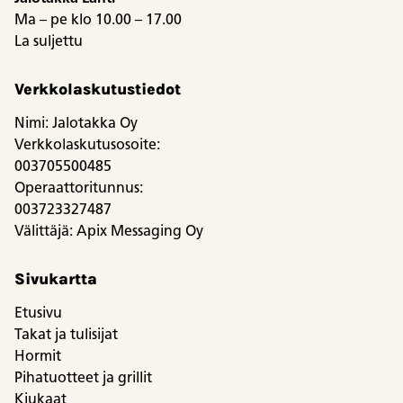
Ma – pe klo 10.00 – 17.00
La suljettu
Verkkolaskutustiedot
Nimi: Jalotakka Oy
Verkkolaskutusosoite:
003705500485
Operaattoritunnus:
003723327487
Välittäjä: Apix Messaging Oy
Sivukartta
Etusivu
Takat ja tulisijat
Hormit
Pihatuotteet ja grillit
Kiukaat