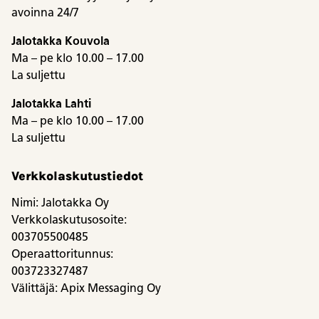
avoinna 24/7
Jalotakka Kouvola
Ma – pe klo 10.00 – 17.00
La suljettu
Jalotakka Lahti
Ma – pe klo 10.00 – 17.00
La suljettu
Verkkolaskutustiedot
Nimi: Jalotakka Oy
Verkkolaskutusosoite:
003705500485
Operaattoritunnus:
003723327487
Välittäjä: Apix Messaging Oy