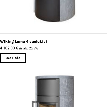
Wiking Luma 4 vuolukivi
4 102,00
€
sis alv. 25,5%
Lue lisää