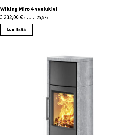
Wiking Miro 4 vuolukivi
3 232,00
€
sis alv. 25,5%
Lue lisää