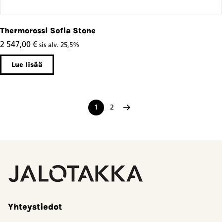
Thermorossi Sofia Stone
2 547,00
€
sis alv. 25,5%
Lue lisää
1
2
Yhteystiedot