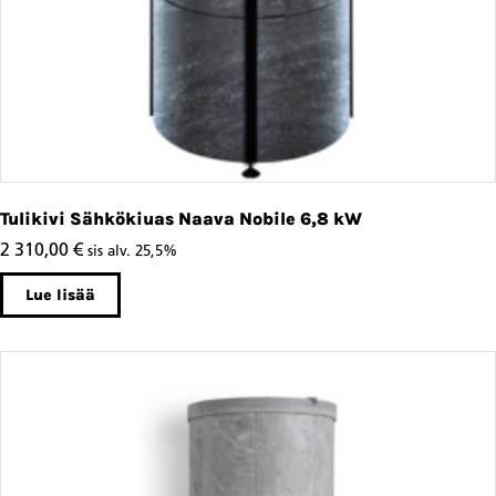
Tulikivi Sähkökiuas Naava Nobile 6,8 kW
2 310,00
€
sis alv. 25,5%
Lue lisää