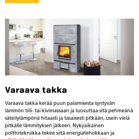
Varaava takka
Varaava takka kerää puun palamisesta syntyvän
lämmön tiili- tai kivimassaan ja luovuttaa sitä pehmeänä
säteilylämpönä hitaasti ja tasaisesti pitkään, usein vielä
pitkälle lämmityksen jälkeen. Nykyaikainen
polttotekniikka tekee siitä energiatehokkaan ja