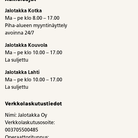
Jalotakka Kotka
Ma – pe klo 8.00 – 17.00
Piha-alueen myyntinäyttely
avoinna 24/7
Jalotakka Kouvola
Ma – pe klo 10.00 – 17.00
La suljettu
Jalotakka Lahti
Ma – pe klo 10.00 – 17.00
La suljettu
Verkkolaskutustiedot
Nimi: Jalotakka Oy
Verkkolaskutusosoite:
003705500485
Operaattoritunnus: