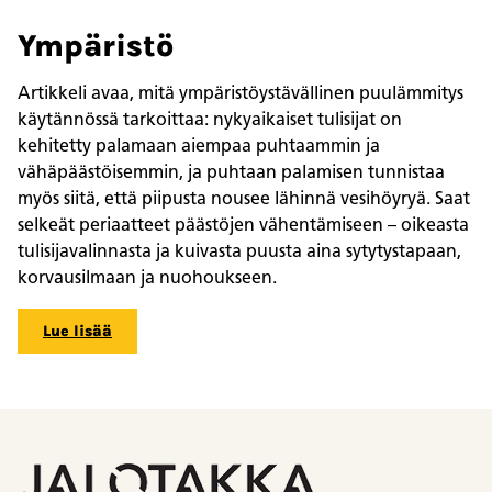
Ympäristö
Artikkeli avaa, mitä ympäristöystävällinen puulämmitys
käytännössä tarkoittaa: nykyaikaiset tulisijat on
kehitetty palamaan aiempaa puhtaammin ja
vähäpäästöisemmin, ja puhtaan palamisen tunnistaa
myös siitä, että piipusta nousee lähinnä vesihöyryä. Saat
selkeät periaatteet päästöjen vähentämiseen – oikeasta
tulisijavalinnasta ja kuivasta puusta aina sytytystapaan,
korvausilmaan ja nuohoukseen.
Lue lisää