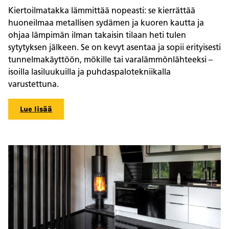
Kiertoilmatakka lämmittää nopeasti: se kierrättää
huoneilmaa metallisen sydämen ja kuoren kautta ja
ohjaa lämpimän ilman takaisin tilaan heti tulen
sytytyksen jälkeen. Se on kevyt asentaa ja sopii erityisesti
tunnelmakäyttöön, mökille tai varalämmönlähteeksi –
isoilla lasiluukuilla ja puhdaspalotekniikalla
varustettuna.
Lue lisää