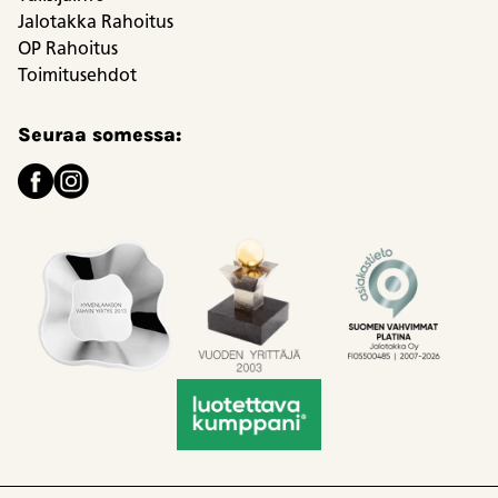
Jalotakka Rahoitus
OP Rahoitus
Toimitusehdot
Seuraa somessa: