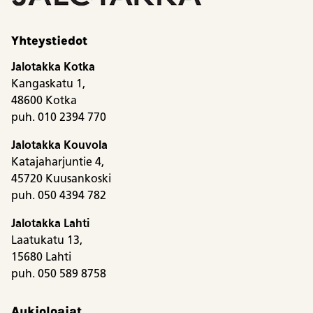
Yhteystiedot
Jalotakka Kotka
Kangaskatu 1,
48600 Kotka
puh. 010 2394 770
Jalotakka Kouvola
Katajaharjuntie 4,
45720 Kuusankoski
puh. 050 4394 782
Jalotakka Lahti
Laatukatu 13,
15680 Lahti
puh. 050 589 8758
Aukioloajat