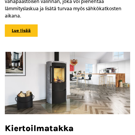
vähäpäästöisen valinnan, joka voi pienentää
lämmityslaskua ja lisätä turvaa myös sähkökatkosten
aikana.
Lue lisää
Kiertoilmatakka