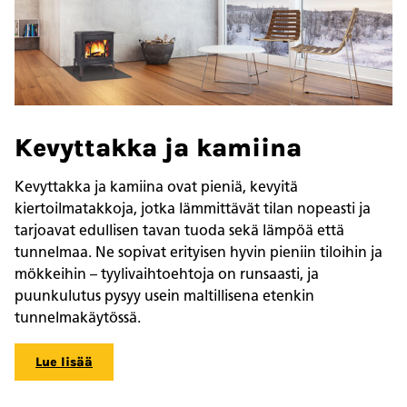
Kevyttakka ja kamiina
Kevyttakka ja kamiina ovat pieniä, kevyitä
kiertoilmatakkoja, jotka lämmittävät tilan nopeasti ja
tarjoavat edullisen tavan tuoda sekä lämpöä että
tunnelmaa. Ne sopivat erityisen hyvin pieniin tiloihin ja
mökkeihin – tyylivaihtoehtoja on runsaasti, ja
puunkulutus pysyy usein maltillisena etenkin
tunnelmakäytössä.
Lue lisää