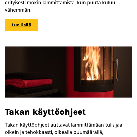
erityisesti mökin lämmittämistä, kun puuta kuluu
vähemmän.
Lue lisää
Takan käyttöohjeet
Takan käyttöohjeet auttavat lämmittämään tulisijaa
oikein ja tehokkaasti, oikealla puumäärällä,