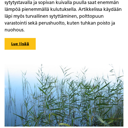
sytytystavalla ja sopivan kuivalla puulla saat enemmän
lämpöä pienemmällä kulutuksella. Artikkelissa käydään
läpi myös turvallinen sytyttäminen, polttopuun
varastointi sekä perushuolto, kuten tuhkan poisto ja
nuohous.
Lue lisää