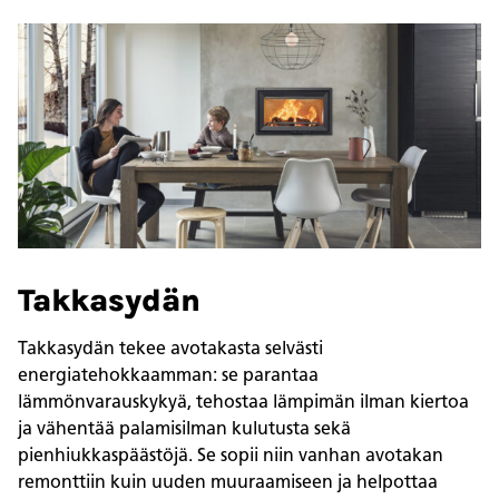
Takkasydän
Takkasydän tekee avotakasta selvästi
energiatehokkaamman: se parantaa
lämmönvarauskykyä, tehostaa lämpimän ilman kiertoa
ja vähentää palamisilman kulutusta sekä
pienhiukkaspäästöjä. Se sopii niin vanhan avotakan
remonttiin kuin uuden muuraamiseen ja helpottaa