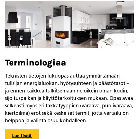
Terminologiaa
Teknisten tietojen lukuopas auttaa ymmärtämään
tulisijan energialuokan, hyötysuhteen ja päästötasot –
ja ennen kaikkea tulkitsemaan ne oikein oman kodin,
sijoituspaikan ja käyttötarkoituksen mukaan. Opas avaa
selkeästi myös eri takkatyyppien (varaava, puolivaraava,
kiertoilma) erot sekä keskeiset termit, jotta vertailu on
helppoa ja valinta osuu kohdalleen.
Lue lisää