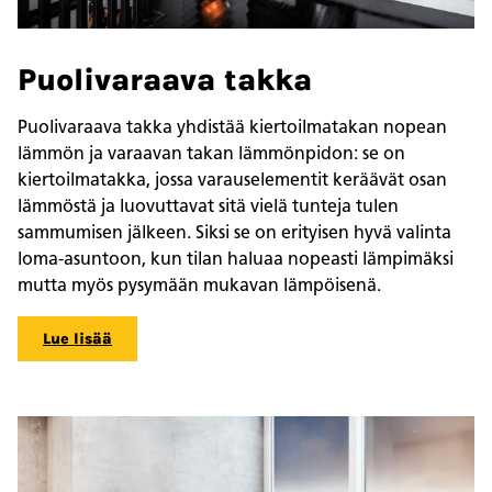
Puolivaraava takka
Puolivaraava takka yhdistää kiertoilmatakan nopean
lämmön ja varaavan takan lämmönpidon: se on
kiertoilmatakka, jossa varauselementit keräävät osan
lämmöstä ja luovuttavat sitä vielä tunteja tulen
sammumisen jälkeen. Siksi se on erityisen hyvä valinta
loma-asuntoon, kun tilan haluaa nopeasti lämpimäksi
mutta myös pysymään mukavan lämpöisenä.
Lue lisää