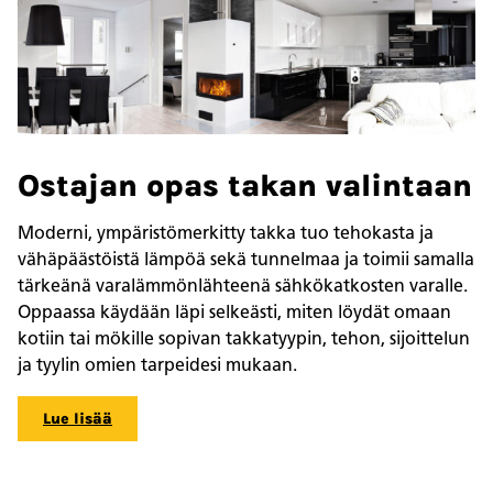
Ostajan opas takan valintaan
Moderni, ympäristömerkitty takka tuo tehokasta ja
vähäpäästöistä lämpöä sekä tunnelmaa ja toimii samalla
tärkeänä varalämmönlähteenä sähkökatkosten varalle.
Oppaassa käydään läpi selkeästi, miten löydät omaan
kotiin tai mökille sopivan takkatyypin, tehon, sijoittelun
ja tyylin omien tarpeidesi mukaan.
Lue lisää