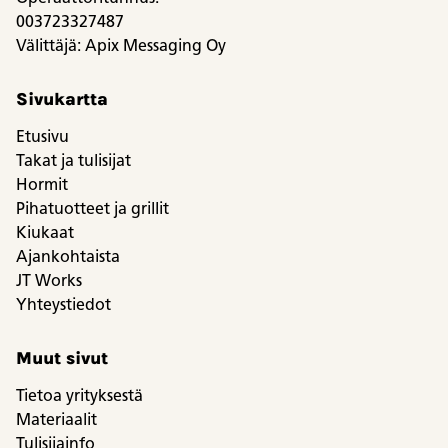
003723327487
Välittäjä: Apix Messaging Oy
Sivukartta
Etusivu
Takat ja tulisijat
Hormit
Pihatuotteet ja grillit
Kiukaat
Ajankohtaista
JT Works
Yhteystiedot
Muut sivut
Tietoa yrityksestä
Materiaalit
Tulisijainfo