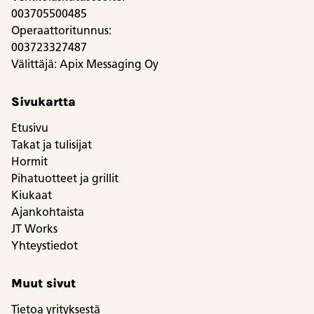
003705500485
Operaattoritunnus:
003723327487
Välittäjä: Apix Messaging Oy
Sivukartta
Etusivu
Takat ja tulisijat
Hormit
Pihatuotteet ja grillit
Kiukaat
Ajankohtaista
JT Works
Yhteystiedot
Muut sivut
Tietoa yrityksestä