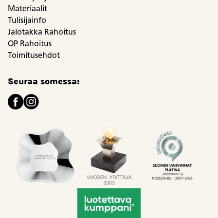
Materiaalit
Tulisijainfo
Jalotakka Rahoitus
OP Rahoitus
Toimitusehdot
Seuraa somessa: