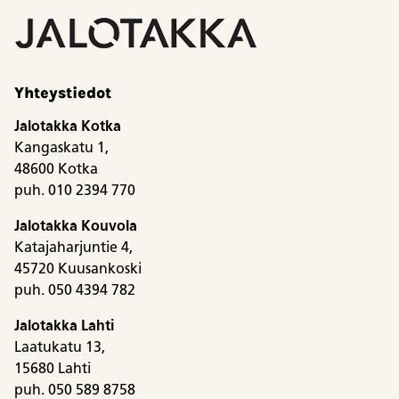
Yhteystiedot
Jalotakka Kotka
Kangaskatu 1,
48600 Kotka
puh. 010 2394 770
Jalotakka Kouvola
Katajaharjuntie 4,
45720 Kuusankoski
puh. 050 4394 782
Jalotakka Lahti
Laatukatu 13,
15680 Lahti
puh. 050 589 8758