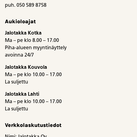
puh. 050 589 8758
Aukioloajat
Jalotakka Kotka
Ma – pe klo 8.00 – 17.00
Piha-alueen myyntinäyttely
avoinna 24/7
Jalotakka Kouvola
Ma – pe klo 10.00 – 17.00
La suljettu
Jalotakka Lahti
Ma – pe klo 10.00 – 17.00
La suljettu
Verkkolaskutustiedot
Nimi: Jalotakka Oy