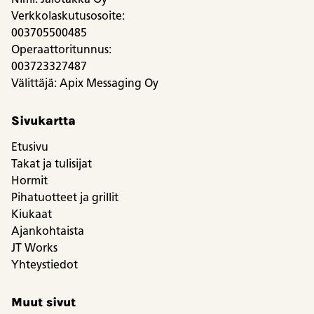
Verkkolaskutusosoite:
003705500485
Operaattoritunnus:
003723327487
Välittäjä: Apix Messaging Oy
Sivukartta
Etusivu
Takat ja tulisijat
Hormit
Pihatuotteet ja grillit
Kiukaat
Ajankohtaista
JT Works
Yhteystiedot
Muut sivut