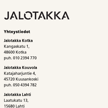
Yhteystiedot
Jalotakka Kotka
Kangaskatu 1,
48600 Kotka
puh. 010 2394 770
Jalotakka Kouvola
Katajaharjuntie 4,
45720 Kuusankoski
puh. 050 4394 782
Jalotakka Lahti
Laatukatu 13,
15680 Lahti