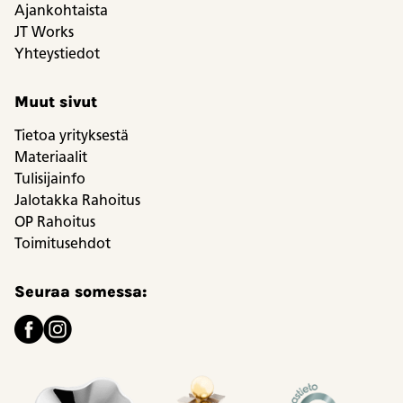
Ajankohtaista
JT Works
Yhteystiedot
Muut sivut
Tietoa yrityksestä
Materiaalit
Tulisijainfo
Jalotakka Rahoitus
OP Rahoitus
Toimitusehdot
Seuraa somessa: