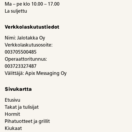
Ma – pe klo 10.00 – 17.00
La suljettu
Verkkolaskutustiedot
Nimi: Jalotakka Oy
Verkkolaskutusosoite:
003705500485
Operaattoritunnus:
003723327487
Välittäjä: Apix Messaging Oy
Sivukartta
Etusivu
Takat ja tulisijat
Hormit
Pihatuotteet ja grillit
Kiukaat