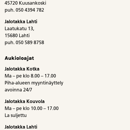
45720 Kuusankoski
puh. 050 4394 782
Jalotakka Lahti
Laatukatu 13,
15680 Lahti
puh. 050 589 8758
Aukioloajat
Jalotakka Kotka
Ma – pe klo 8.00 – 17.00
Piha-alueen myyntinäyttely
avoinna 24/7
Jalotakka Kouvola
Ma – pe klo 10.00 – 17.00
La suljettu
Jalotakka Lahti