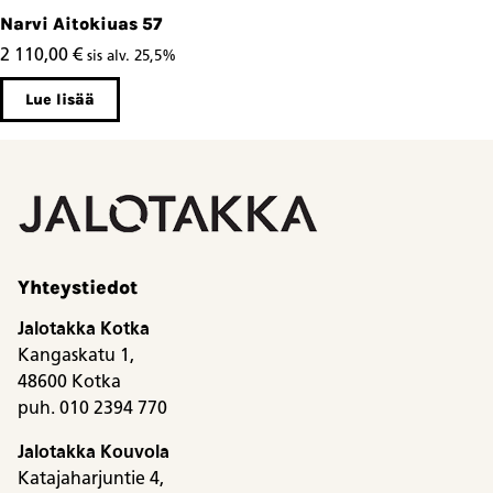
Narvi Aitokiuas 57
2 110,00
€
sis alv. 25,5%
Lue lisää
Yhteystiedot
Jalotakka Kotka
Kangaskatu 1,
48600 Kotka
puh. 010 2394 770
Jalotakka Kouvola
Katajaharjuntie 4,