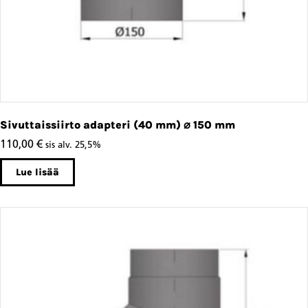
Sivuttaissiirto adapteri (40 mm) ⌀ 150 mm
110,00
€
sis alv. 25,5%
Lue lisää