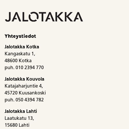
Yhteystiedot
Jalotakka Kotka
Kangaskatu 1,
48600 Kotka
puh. 010 2394 770
Jalotakka Kouvola
Katajaharjuntie 4,
45720 Kuusankoski
puh. 050 4394 782
Jalotakka Lahti
Laatukatu 13,
15680 Lahti