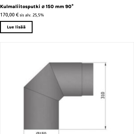
Kulmaliitosputki ⌀ 150 mm 90°
170,00
€
sis alv. 25,5%
Lue lisää