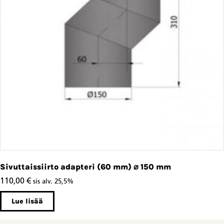
Sivuttaissiirto adapteri (60 mm) ⌀ 150 mm
110,00
€
sis alv. 25,5%
Lue lisää