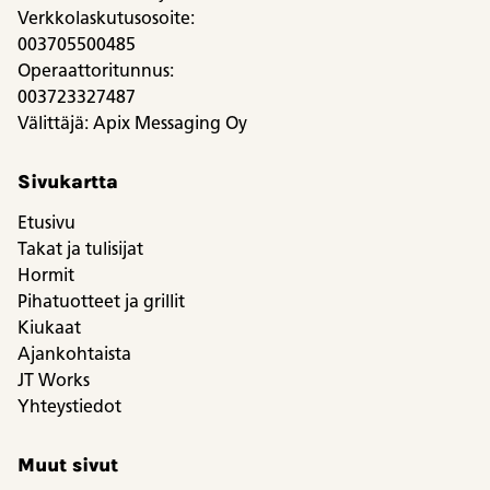
Verkkolaskutusosoite:
003705500485
Operaattoritunnus:
003723327487
Välittäjä: Apix Messaging Oy
Sivukartta
Etusivu
Takat ja tulisijat
Hormit
Pihatuotteet ja grillit
Kiukaat
Ajankohtaista
JT Works
Yhteystiedot
Muut sivut