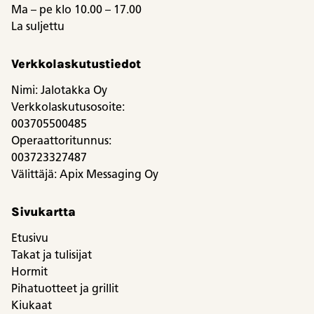
Ma – pe klo 10.00 – 17.00
La suljettu
Verkkolaskutustiedot
Nimi: Jalotakka Oy
Verkkolaskutusosoite:
003705500485
Operaattoritunnus:
003723327487
Välittäjä: Apix Messaging Oy
Sivukartta
Etusivu
Takat ja tulisijat
Hormit
Pihatuotteet ja grillit
Kiukaat