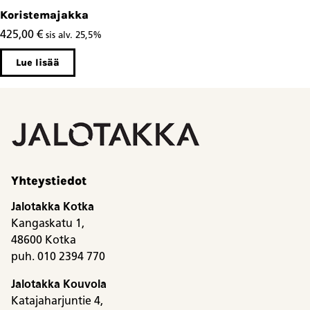
Koristemajakka
425,00
€
sis alv. 25,5%
Lue lisää
Yhteystiedot
Jalotakka Kotka
Kangaskatu 1,
48600 Kotka
puh. 010 2394 770
Jalotakka Kouvola
Katajaharjuntie 4,