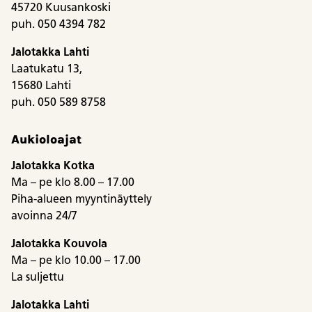
45720 Kuusankoski
puh. 050 4394 782
Jalotakka Lahti
Laatukatu 13,
15680 Lahti
puh. 050 589 8758
Aukioloajat
Jalotakka Kotka
Ma – pe klo 8.00 – 17.00
Piha-alueen myyntinäyttely
avoinna 24/7
Jalotakka Kouvola
Ma – pe klo 10.00 – 17.00
La suljettu
Jalotakka Lahti