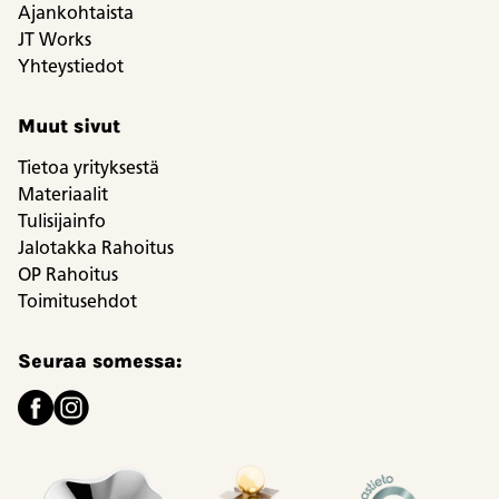
Ajankohtaista
JT Works
Yhteystiedot
Muut sivut
Tietoa yrityksestä
Materiaalit
Tulisijainfo
Jalotakka Rahoitus
OP Rahoitus
Toimitusehdot
Seuraa somessa: