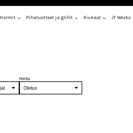
Hormit
Pihatuotteet ja grillit
Kiukaat
JT Works
Hinta