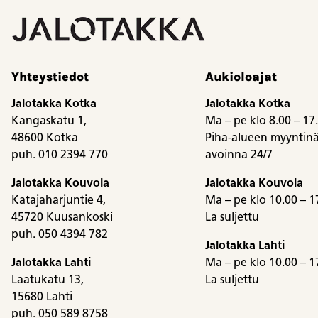
Yhteystiedot
Aukioloajat
Jalotakka Kotka
Jalotakka Kotka
Kangaskatu 1,
Ma – pe klo 8.00 – 17
48600 Kotka
Piha-alueen myyntinä
puh. 010 2394 770
avoinna 24/7
Jalotakka Kouvola
Jalotakka Kouvola
Katajaharjuntie 4,
Ma – pe klo 10.00 – 1
45720 Kuusankoski
La suljettu
puh. 050 4394 782
Jalotakka Lahti
Jalotakka Lahti
Ma – pe klo 10.00 – 1
Laatukatu 13,
La suljettu
15680 Lahti
puh. 050 589 8758