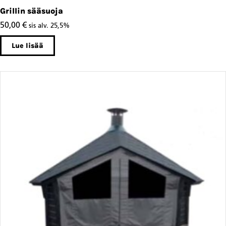
Grillin sääsuoja
50,00
€
sis alv. 25,5%
Lue lisää