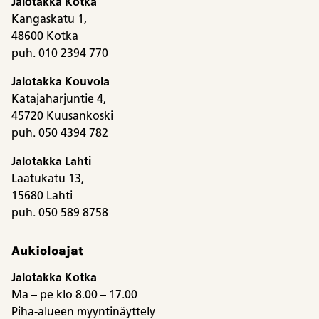
Jalotakka Kotka
Kangaskatu 1,
48600 Kotka
puh. 010 2394 770
Jalotakka Kouvola
Katajaharjuntie 4,
45720 Kuusankoski
puh. 050 4394 782
Jalotakka Lahti
Laatukatu 13,
15680 Lahti
puh. 050 589 8758
Aukioloajat
Jalotakka Kotka
Ma – pe klo 8.00 – 17.00
Piha-alueen myyntinäyttely