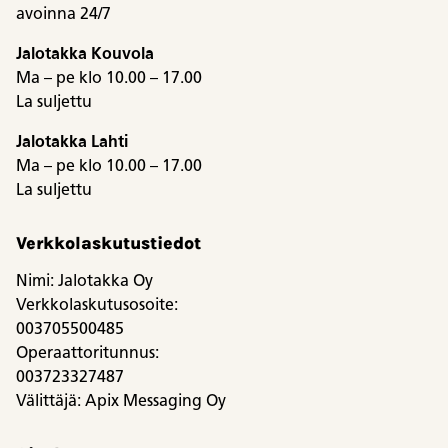
avoinna 24/7
Jalotakka Kouvola
Ma – pe klo 10.00 – 17.00
La suljettu
Jalotakka Lahti
Ma – pe klo 10.00 – 17.00
La suljettu
Verkkolaskutustiedot
Nimi: Jalotakka Oy
Verkkolaskutusosoite:
003705500485
Operaattoritunnus:
003723327487
Välittäjä: Apix Messaging Oy