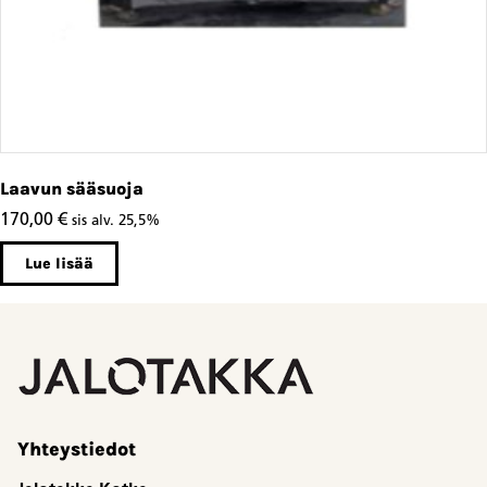
Laavun sääsuoja
170,00
€
sis alv. 25,5%
Lue lisää
Yhteystiedot