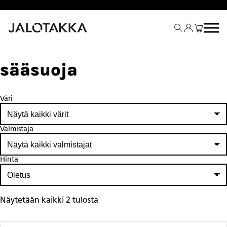
Siirry
sisältöön
sääsuoja
Väri
Valmistaja
Hinta
Näytetään kaikki 2 tulosta