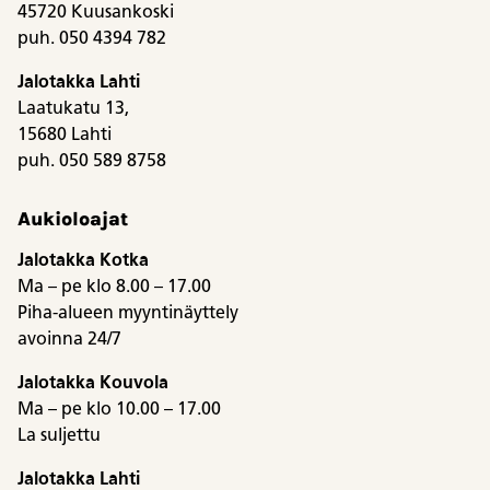
45720 Kuusankoski
puh. 050 4394 782
Jalotakka Lahti
Laatukatu 13,
15680 Lahti
puh. 050 589 8758
Aukioloajat
Jalotakka Kotka
Ma – pe klo 8.00 – 17.00
Piha-alueen myyntinäyttely
avoinna 24/7
Jalotakka Kouvola
Ma – pe klo 10.00 – 17.00
La suljettu
Jalotakka Lahti