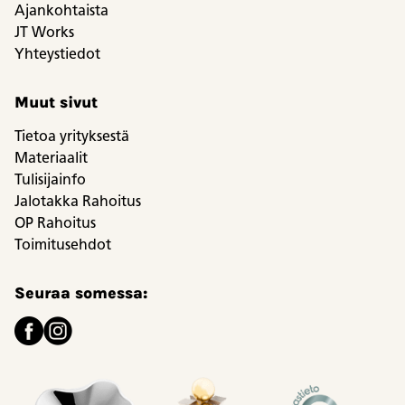
Ajankohtaista
JT Works
Yhteystiedot
Muut sivut
Tietoa yrityksestä
Materiaalit
Tulisijainfo
Jalotakka Rahoitus
OP Rahoitus
Toimitusehdot
Seuraa somessa: