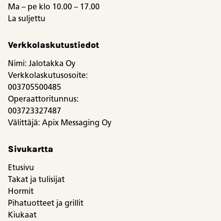
Ma – pe klo 10.00 – 17.00
La suljettu
Verkkolaskutustiedot
Nimi: Jalotakka Oy
Verkkolaskutusosoite:
003705500485
Operaattoritunnus:
003723327487
Välittäjä: Apix Messaging Oy
Sivukartta
Etusivu
Takat ja tulisijat
Hormit
Pihatuotteet ja grillit
Kiukaat