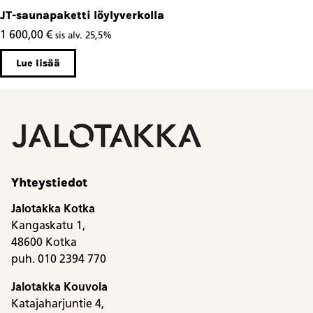
JT-saunapaketti löylyverkolla
1 600,00
€
sis alv. 25,5%
Lue lisää
Yhteystiedot
Jalotakka Kotka
Kangaskatu 1,
48600 Kotka
puh. 010 2394 770
Jalotakka Kouvola
Katajaharjuntie 4,