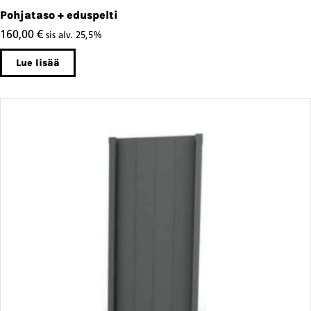
Pohjataso + eduspelti
160,00
€
sis alv. 25,5%
Lue lisää