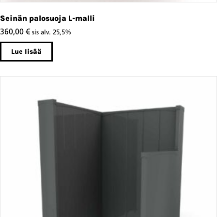
Seinän palosuoja L-malli
360,00
€
sis alv. 25,5%
Lue lisää