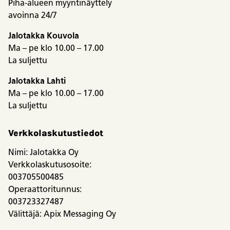
Piha-alueen myyntinäyttely
avoinna 24/7
Jalotakka Kouvola
Ma – pe klo 10.00 – 17.00
La suljettu
Jalotakka Lahti
Ma – pe klo 10.00 – 17.00
La suljettu
Verkkolaskutustiedot
Nimi: Jalotakka Oy
Verkkolaskutusosoite:
003705500485
Operaattoritunnus:
003723327487
Välittäjä: Apix Messaging Oy