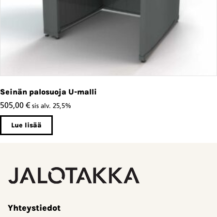
Seinän palosuoja U-malli
505,00
€
sis alv. 25,5%
Lue lisää
Yhteystiedot