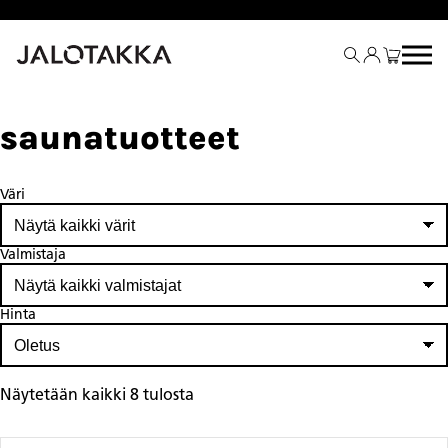
Siirry
sisältöön
saunatuotteet
Väri
Valmistaja
Hinta
Näytetään kaikki 8 tulosta