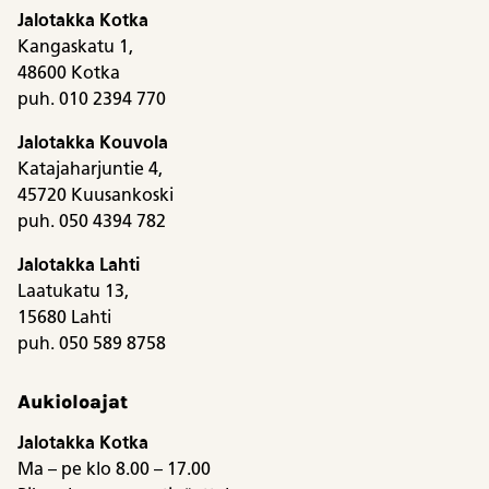
Jalotakka Kotka
Kangaskatu 1,
48600 Kotka
puh. 010 2394 770
Jalotakka Kouvola
Katajaharjuntie 4,
45720 Kuusankoski
puh. 050 4394 782
Jalotakka Lahti
Laatukatu 13,
15680 Lahti
puh. 050 589 8758
Aukioloajat
Jalotakka Kotka
Ma – pe klo 8.00 – 17.00