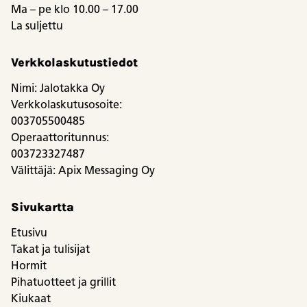
Ma – pe klo 10.00 – 17.00
La suljettu
Verkkolaskutustiedot
Nimi: Jalotakka Oy
Verkkolaskutusosoite:
003705500485
Operaattoritunnus:
003723327487
Välittäjä: Apix Messaging Oy
Sivukartta
Etusivu
Takat ja tulisijat
Hormit
Pihatuotteet ja grillit
Kiukaat