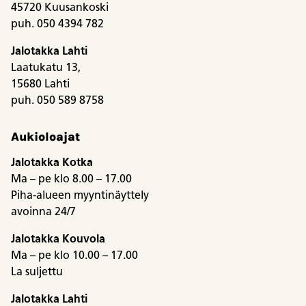
45720 Kuusankoski
puh. 050 4394 782
Jalotakka Lahti
Laatukatu 13,
15680 Lahti
puh. 050 589 8758
Aukioloajat
Jalotakka Kotka
Ma – pe klo 8.00 – 17.00
Piha-alueen myyntinäyttely
avoinna 24/7
Jalotakka Kouvola
Ma – pe klo 10.00 – 17.00
La suljettu
Jalotakka Lahti