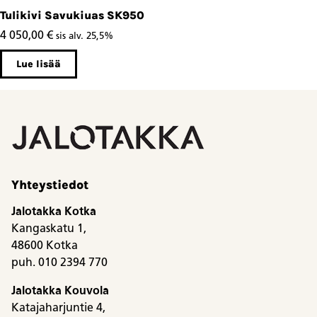
Tulikivi Savukiuas SK950
4 050,00
€
sis alv. 25,5%
Lue lisää
Yhteystiedot
Jalotakka Kotka
Kangaskatu 1,
48600 Kotka
puh. 010 2394 770
Jalotakka Kouvola
Katajaharjuntie 4,