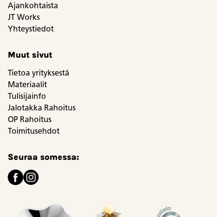
Ajankohtaista
JT Works
Yhteystiedot
Muut sivut
Tietoa yrityksestä
Materiaalit
Tulisijainfo
Jalotakka Rahoitus
OP Rahoitus
Toimitusehdot
Seuraa somessa: