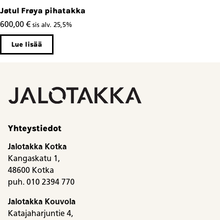
Jøtul Frøya pihatakka
600,00
€
sis alv. 25,5%
Lue lisää
Yhteystiedot
Jalotakka Kotka
Kangaskatu 1,
48600 Kotka
puh. 010 2394 770
Jalotakka Kouvola
Katajaharjuntie 4,