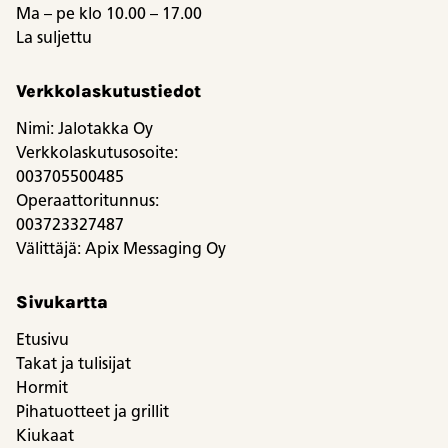
Ma – pe klo 10.00 – 17.00
La suljettu
Verkkolaskutustiedot
Nimi: Jalotakka Oy
Verkkolaskutusosoite:
003705500485
Operaattoritunnus:
003723327487
Välittäjä: Apix Messaging Oy
Sivukartta
Etusivu
Takat ja tulisijat
Hormit
Pihatuotteet ja grillit
Kiukaat