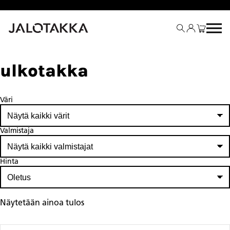
Siirry
sisältöön
ulkotakka
Väri
Valmistaja
Hinta
Näytetään ainoa tulos