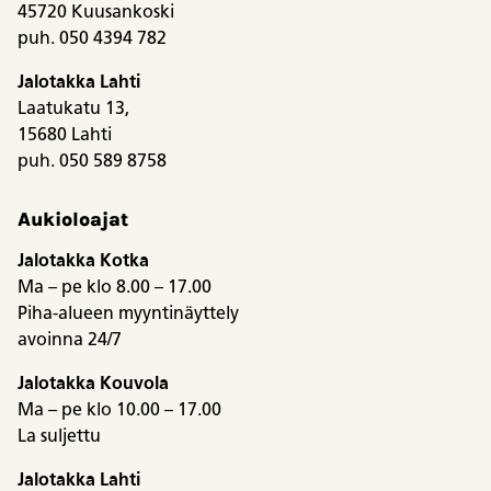
45720 Kuusankoski
puh. 050 4394 782
Jalotakka Lahti
Laatukatu 13,
15680 Lahti
puh. 050 589 8758
Aukioloajat
Jalotakka Kotka
Ma – pe klo 8.00 – 17.00
Piha-alueen myyntinäyttely
avoinna 24/7
Jalotakka Kouvola
Ma – pe klo 10.00 – 17.00
La suljettu
Jalotakka Lahti