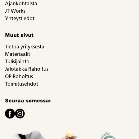
Ajankohtaista
JT Works
Yhteystiedot
Muut sivut
Tietoa yrityksestä
Materiaalit
Tulisijainfo
Jalotakka Rahoitus
OP Rahoitus
Toimitusehdot
Seuraa somessa: