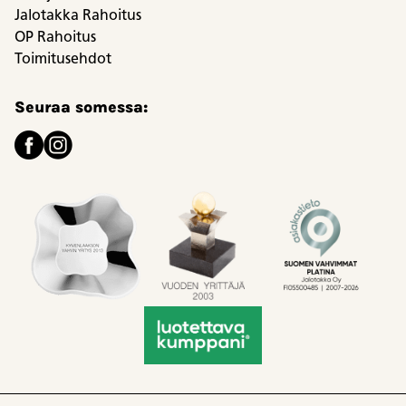
Jalotakka Rahoitus
OP Rahoitus
Toimitusehdot
Seuraa somessa: