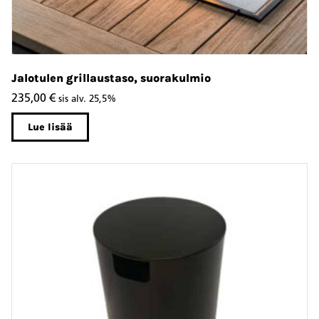
Jalotulen grillaustaso, suorakulmio
235,00
€
sis alv. 25,5%
Lue lisää