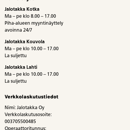
Jalotakka Kotka
Ma – pe klo 8.00 – 17.00
Piha-alueen myyntinäyttely
avoinna 24/7
Jalotakka Kouvola
Ma – pe klo 10.00 – 17.00
La suljettu
Jalotakka Lahti
Ma – pe klo 10.00 – 17.00
La suljettu
Verkkolaskutustiedot
Nimi: Jalotakka Oy
Verkkolaskutusosoite:
003705500485
Operaattoritunnus: