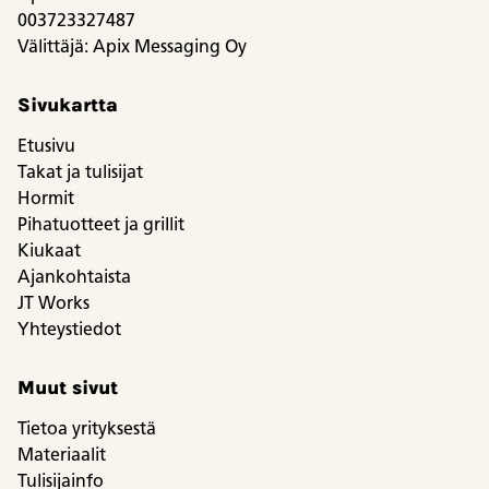
003723327487
Välittäjä: Apix Messaging Oy
Sivukartta
Etusivu
Takat ja tulisijat
Hormit
Pihatuotteet ja grillit
Kiukaat
Ajankohtaista
JT Works
Yhteystiedot
Muut sivut
Tietoa yrityksestä
Materiaalit
Tulisijainfo