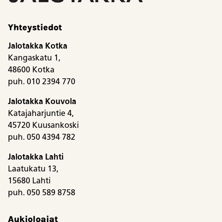
Yhteystiedot
Jalotakka Kotka
Kangaskatu 1,
48600 Kotka
puh. 010 2394 770
Jalotakka Kouvola
Katajaharjuntie 4,
45720 Kuusankoski
puh. 050 4394 782
Jalotakka Lahti
Laatukatu 13,
15680 Lahti
puh. 050 589 8758
Aukioloajat