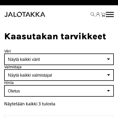
Siirry
sisältöön
Kaasutakan tarvikkeet
Väri
Valmistaja
Hinta
Näytetään kaikki 3 tulosta