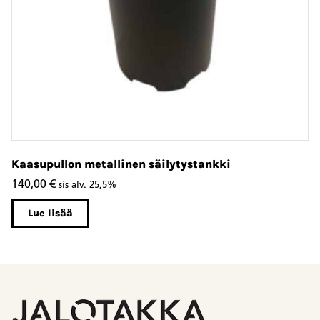
Kaasupullon metallinen säilytystankki
140,00
€
sis alv. 25,5%
Lue lisää