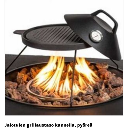
Jalotulen grillaustaso kannella, pyöreä