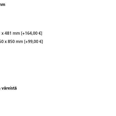
 mm
51 x 481 mm
[+164,00 €]
 650 x 850 mm
[+99,00 €]
 väreistä