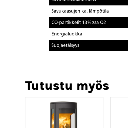
Savukaasujen ka. lämpötila
CO-partikkelit 13%:ssa O2
Energialuokka
Suojaetäisyys
Tutustu myös