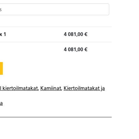
x 1
4 081,00
€
4 081,00
€
l kiertoilmatakat
,
Kamiinat
,
Kiertoilmatakat ja
na