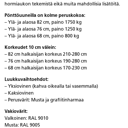
hormiaukon tekemistä eikä muita mahdollisia lisätöitä.
Pönttöuuneilla on kolme peruskokoa:
– Ylä- ja alaosa 82 cm, paino 1750 kg
– Ylä- ja alaosa 76 cm, paino 1250 kg
– Ylä- ja alaosa 68 cm, paino 800 kg
Korkeudet 10 cm välein:
– 82 cm halkaisijan korkeus 210-280 cm
– 76 cm halkaisijan korkeus 190-280 cm
– 68 cm halkaisijan korkeus 170-230 cm
Luukkuvaihtoehdot:
– Yksiovinen (kahva oikealla tai vasemmalla)
– Kaksiovinen
– Perusvärit: Musta ja grafiitinharmaa
Vakiovärit:
Valkoinen: RAL 9010
Musta: RAL 9005