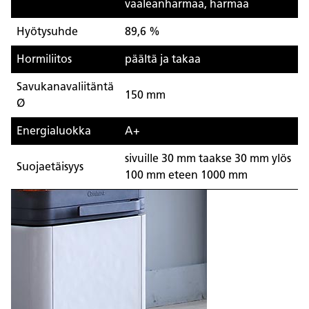
vaaleanharmaa, harmaa
Hyötysuhde
89,6 %
Hormiliitos
päältä ja takaa
Savukanavaliitäntä
150 mm
Ø
Energialuokka
A+
sivuille 30 mm taakse 30 mm ylös
Suojaetäisyys
100 mm eteen 1000 mm