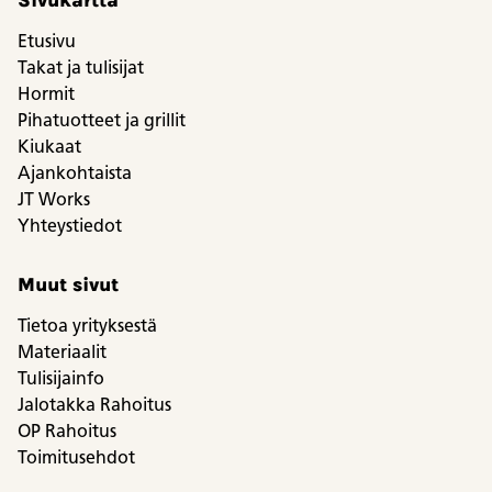
Etusivu
Takat ja tulisijat
Hormit
Pihatuotteet ja grillit
Kiukaat
Ajankohtaista
JT Works
Yhteystiedot
Muut sivut
Tietoa yrityksestä
Materiaalit
Tulisijainfo
Jalotakka Rahoitus
OP Rahoitus
Toimitusehdot