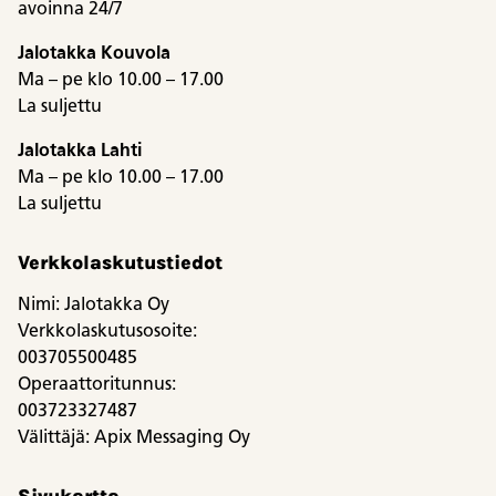
avoinna 24/7
Jalotakka Kouvola
Ma – pe klo 10.00 – 17.00
La suljettu
Jalotakka Lahti
Ma – pe klo 10.00 – 17.00
La suljettu
Verkkolaskutustiedot
Nimi: Jalotakka Oy
Verkkolaskutusosoite:
003705500485
Operaattoritunnus:
003723327487
Välittäjä: Apix Messaging Oy
Sivukartta