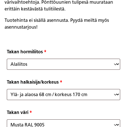
värivaihtoehtoja. Pönttöuunien tulipesä muurataan
erittäin kestävästä tulitiilestä.
Tuotehinta ei sisällä asennusta. Pyydä meiltä myös
asennustarjous!
Takan hormiliitos
*
Takan halkaisija/korkeus
*
Takan väri
*