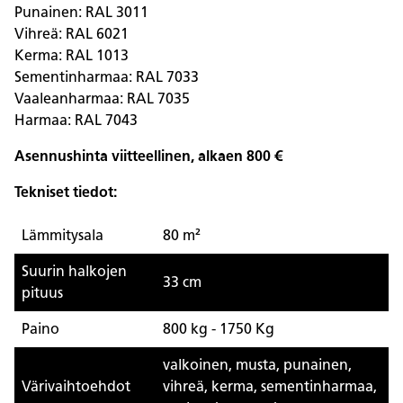
Punainen: RAL 3011
Vihreä: RAL 6021
Kerma: RAL 1013
Sementinharmaa: RAL 7033
Vaaleanharmaa: RAL 7035
Harmaa: RAL 7043
Asennushinta viitteellinen, alkaen 800 €
Tekniset tiedot:
Lämmitysala
80 m²
Suurin halkojen
33 cm
pituus
Paino
800 kg - 1750 Kg
valkoinen, musta, punainen,
Värivaihtoehdot
vihreä, kerma, sementinharmaa,