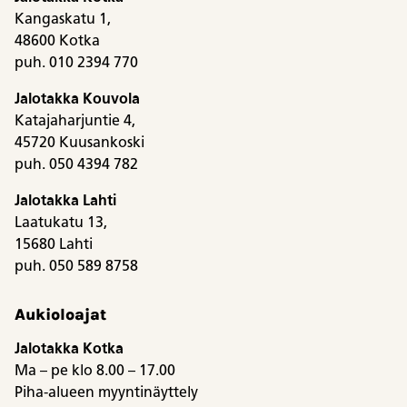
Kangaskatu 1,
48600 Kotka
puh. 010 2394 770
Jalotakka Kouvola
Katajaharjuntie 4,
45720 Kuusankoski
puh. 050 4394 782
Jalotakka Lahti
Laatukatu 13,
15680 Lahti
puh. 050 589 8758
Aukioloajat
Jalotakka Kotka
Ma – pe klo 8.00 – 17.00
Piha-alueen myyntinäyttely