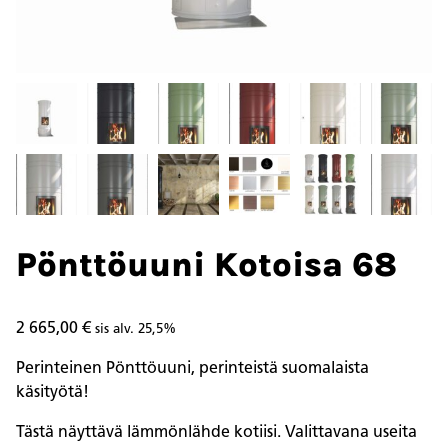
Pönttöuuni Kotoisa 68
2 665,00
€
sis alv. 25,5%
Perinteinen Pönttöuuni, perinteistä suomalaista
käsityötä!
Tästä näyttävä lämmönlähde kotiisi. Valittavana useita