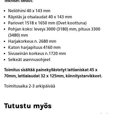
Tekniset tiedot:
Neliöhirsi 40 x 143 mm
Räystäs ja otsalaudat 40 x 143 mm
Pariovet 1518 x 1650 mm (Ovet koottuna)
Pohjan koko: leveys 3000 (3180) mm, pituus 3300
(3480) mm
Harjakorkeus n. 2680 mm
Katon harjapituus 4160 mm
Sivuseinän korkeus n.1720 mm
Selkeät asennusohjeet
Toimitus sisältää painekyllästetyt lattianiskat 45 x
70mm, lattialaudat 32 x 125mm, kiinnitystarvikkeet.
Toimitusaika 2-3 arkipäivää
Tutustu myös