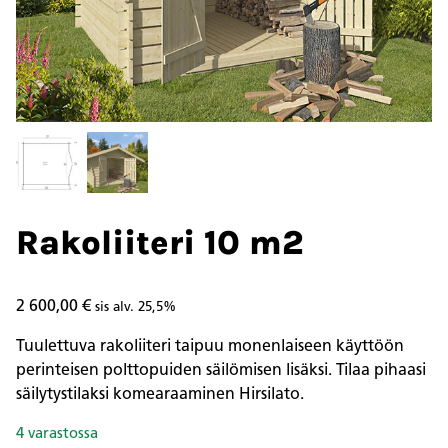
Rakoliiteri 10 m2
2 600,00
€
sis alv. 25,5%
Tuulettuva rakoliiteri taipuu monenlaiseen käyttöön
perinteisen polttopuiden säilömisen lisäksi. Tilaa pihaasi
säilytystilaksi komearaaminen Hirsilato.
4 varastossa