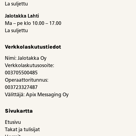
La suljettu
Jalotakka Lahti
Ma – pe klo 10.00 – 17.00
La suljettu
Verkkolaskutustiedot
Nimi: Jalotakka Oy
Verkkolaskutusosoite:
003705500485
Operaattoritunnus:
003723327487
Välittäjä: Apix Messaging Oy
Sivukartta
Etusivu
Takat ja tulisijat