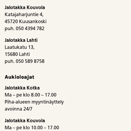
Jalotakka Kouvola
Katajaharjuntie 4,
45720 Kuusankoski
puh. 050 4394 782
Jalotakka Lahti
Laatukatu 13,
15680 Lahti
puh. 050 589 8758
Aukioloajat
Jalotakka Kotka
Ma – pe klo 8.00 – 17.00
Piha-alueen myyntinäyttely
avoinna 24/7
Jalotakka Kouvola
Ma – pe klo 10.00 – 17.00