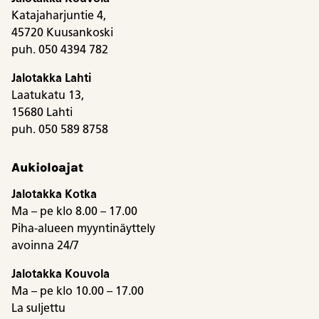
Katajaharjuntie 4,
45720 Kuusankoski
puh. 050 4394 782
Jalotakka Lahti
Laatukatu 13,
15680 Lahti
puh. 050 589 8758
Aukioloajat
Jalotakka Kotka
Ma – pe klo 8.00 – 17.00
Piha-alueen myyntinäyttely
avoinna 24/7
Jalotakka Kouvola
Ma – pe klo 10.00 – 17.00
La suljettu