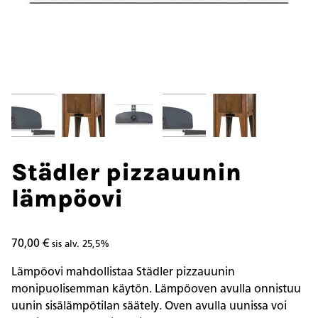
Städler pizzauunin
lämpöovi
70,00
€
sis alv. 25,5%
Lämpöovi mahdollistaa Städler pizzauunin
monipuolisemman käytön. Lämpöoven avulla onnistuu
uunin sisälämpötilan säätely. Oven avulla uunissa voi