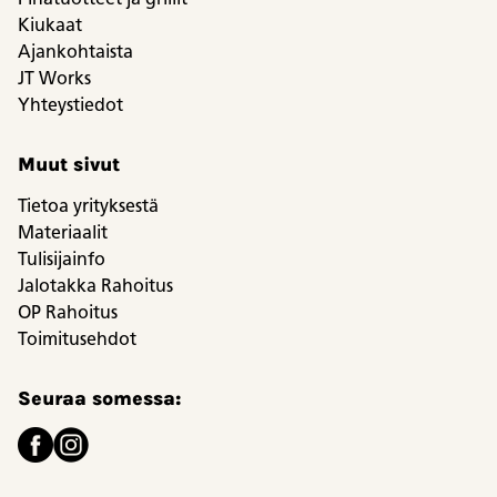
Kiukaat
Ajankohtaista
JT Works
Yhteystiedot
Muut sivut
Tietoa yrityksestä
Materiaalit
Tulisijainfo
Jalotakka Rahoitus
OP Rahoitus
Toimitusehdot
Seuraa somessa: