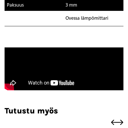
Paksuus
3 mm
Ovessa lämpömittari
Tutustu myös