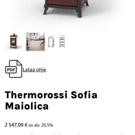
Lataa ohje
Thermorossi Sofia
Maiolica
2 547,00
€
sis alv. 25,5%