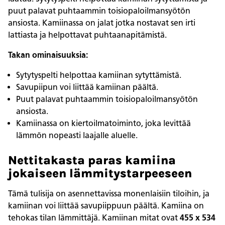
puut palavat puhtaammin toisiopaloilmansyötön
ansiosta. Kamiinassa on jalat jotka nostavat sen irti
lattiasta ja helpottavat puhtaanapitämistä.
Takan ominaisuuksia:
Sytytyspelti helpottaa kamiinan sytyttämistä.
Savupiipun voi liittää kamiinan päältä.
Puut palavat puhtaammin toisiopaloilmansyötön
ansiosta.
Kamiinassa on kiertoilmatoiminto, joka levittää
lämmön nopeasti laajalle aluelle.
Nettitakasta paras kamiina
jokaiseen lämmitystarpeeseen
Tämä tulisija on asennettavissa monenlaisiin tiloihin, ja
kamiinan voi liittää savupiippuun päältä. Kamiina on
tehokas tilan lämmittäjä. Kamiinan mitat ovat
455 x 534