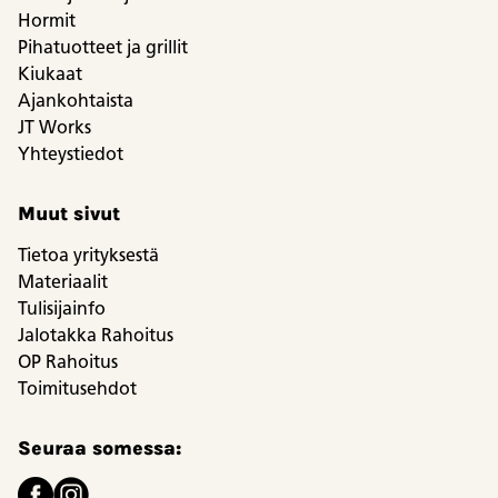
Hormit
Pihatuotteet ja grillit
Kiukaat
Ajankohtaista
JT Works
Yhteystiedot
Muut sivut
Tietoa yrityksestä
Materiaalit
Tulisijainfo
Jalotakka Rahoitus
OP Rahoitus
Toimitusehdot
Seuraa somessa: