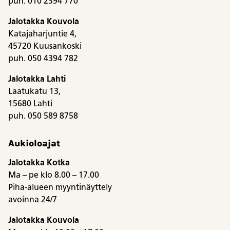
puh. 010 2394 770
Jalotakka Kouvola
Katajaharjuntie 4,
45720 Kuusankoski
puh. 050 4394 782
Jalotakka Lahti
Laatukatu 13,
15680 Lahti
puh. 050 589 8758
Aukioloajat
Jalotakka Kotka
Ma – pe klo 8.00 – 17.00
Piha-alueen myyntinäyttely
avoinna 24/7
Jalotakka Kouvola