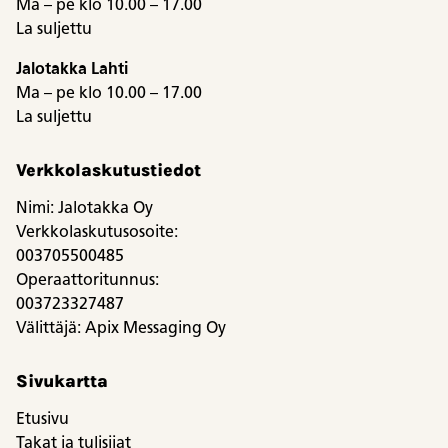
Ma – pe klo 10.00 – 17.00
La suljettu
Jalotakka Lahti
Ma – pe klo 10.00 – 17.00
La suljettu
Verkkolaskutustiedot
Nimi: Jalotakka Oy
Verkkolaskutusosoite:
003705500485
Operaattoritunnus:
003723327487
Välittäjä: Apix Messaging Oy
Sivukartta
Etusivu
Takat ja tulisijat