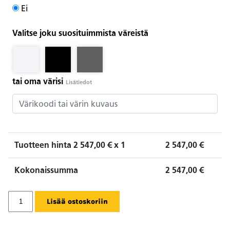
Ei
Valitse joku suosituimmista väreistä
tai oma värisi
Lisätiedot
Tuotteen hinta
2 547,00
€ x 1
2 547,00
€
Kokonaissumma
2 547,00
€
Thermorossi
Lisää ostoskoriin
Sofia
Maiolica