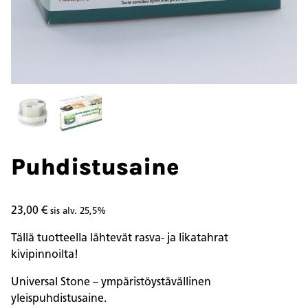
Puhdistusaine
23,00
€
sis alv. 25,5%
Tällä tuotteella lähtevät rasva- ja likatahrat
kivipinnoilta!
Universal Stone – ympäristöystävällinen
yleispuhdistusaine.