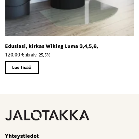
Eduslasi, kirkas Wiking Luma 3,4,5,6,
Ed
120,00
€
7
sis alv. 25,5%
Lue lisää
Yhteystiedot