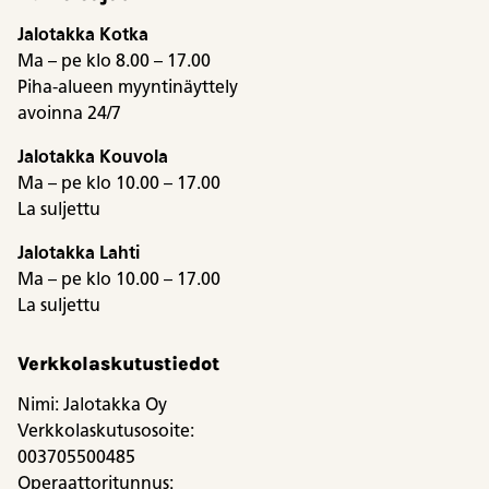
Jalotakka Kotka
Ma – pe klo 8.00 – 17.00
Piha-alueen myyntinäyttely
avoinna 24/7
Jalotakka Kouvola
Ma – pe klo 10.00 – 17.00
La suljettu
Jalotakka Lahti
Ma – pe klo 10.00 – 17.00
La suljettu
Verkkolaskutustiedot
Nimi: Jalotakka Oy
Verkkolaskutusosoite:
003705500485
Operaattoritunnus: