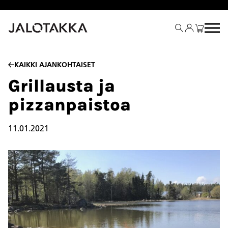
Siirry
sisältöön
KAIKKI AJANKOHTAISET
Grillausta ja
pizzanpaistoa
11.01.2021