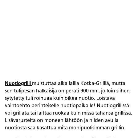
Nuotiogrilli
muistuttaa aika lailla Kotka-Grilliä, mutta
sen tulipesän halkaisija on peräti 900 mm, jolloin siihen
sytytetty tuli roihuaa kuin oikea nuotio. Loistava
vaihtoehto perinteiselle nuotiopaikalle! Nuotiogrillissä
voi grillata tai laittaa ruokaa kuin missä tahansa grillissä.
Lisävarusteita on moneen lähtöön ja niiden avulla
nuotiosta saa kasattua mitä monipuolisimman grillin.