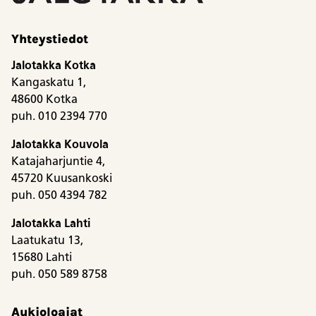
Yhteystiedot
Jalotakka Kotka
Kangaskatu 1,
48600 Kotka
puh. 010 2394 770
Jalotakka Kouvola
Katajaharjuntie 4,
45720 Kuusankoski
puh. 050 4394 782
Jalotakka Lahti
Laatukatu 13,
15680 Lahti
puh. 050 589 8758
Aukioloajat