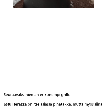
Seuraavaksi hieman erikoisempi grilli.
Jøtul Terazza
on itse asiassa pihatakka, mutta myös siinä