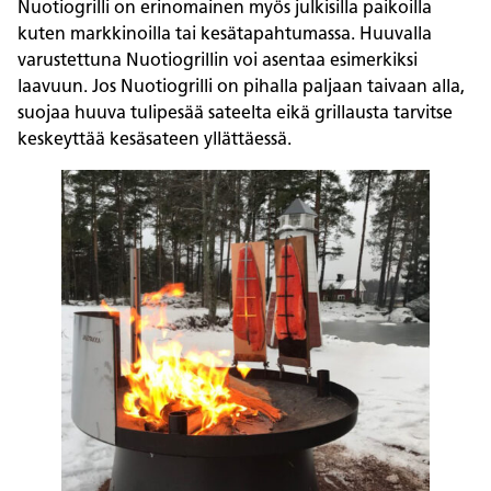
Nuotiogrilli on erinomainen myös julkisilla paikoilla
kuten markkinoilla tai kesätapahtumassa. Huuvalla
varustettuna Nuotiogrillin voi asentaa esimerkiksi
laavuun. Jos Nuotiogrilli on pihalla paljaan taivaan alla,
suojaa huuva tulipesää sateelta eikä grillausta tarvitse
keskeyttää kesäsateen yllättäessä.