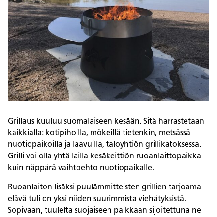
Grillaus kuuluu suomalaiseen kesään. Sitä harrastetaan
kaikkialla: kotipihoilla, mökeillä tietenkin, metsässä
nuotiopaikoilla ja laavuilla, taloyhtiön grillikatoksessa.
Grilli voi olla yhtä lailla kesäkeittiön ruoanlaittopaikka
kuin näppärä vaihtoehto nuotiopaikalle.
Ruoanlaiton lisäksi puulämmitteisten grillien tarjoama
elävä tuli on yksi niiden suurimmista viehätyksistä.
Sopivaan, tuulelta suojaiseen paikkaan sijoitettuna ne