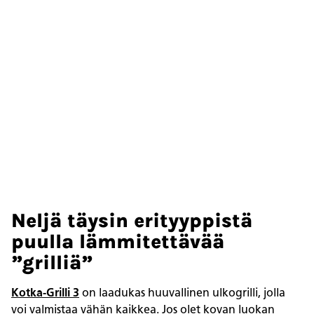
Neljä täysin erityyppistä
puulla lämmitettävää
”grilliä”
Kotka-Grilli 3
on laadukas huuvallinen ulkogrilli, jolla
voi valmistaa vähän kaikkea. Jos olet kovan luokan