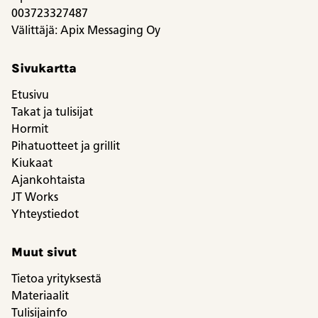
003723327487
Välittäjä: Apix Messaging Oy
Sivukartta
Etusivu
Takat ja tulisijat
Hormit
Pihatuotteet ja grillit
Kiukaat
Ajankohtaista
JT Works
Yhteystiedot
Muut sivut
Tietoa yrityksestä
Materiaalit
Tulisijainfo