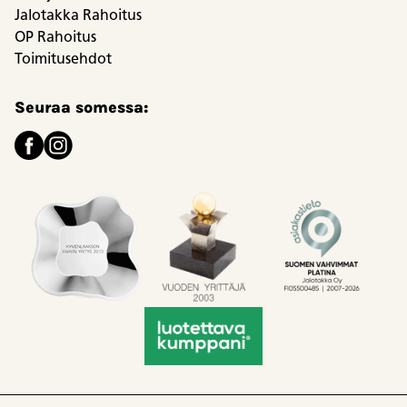
Jalotakka Rahoitus
OP Rahoitus
Toimitusehdot
Seuraa somessa: