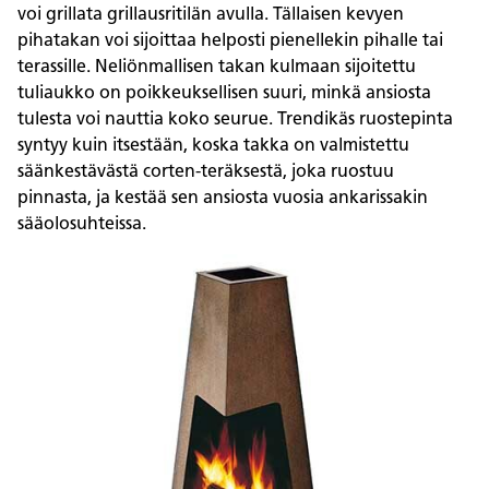
voi grillata grillausritilän avulla. Tällaisen kevyen
pihatakan voi sijoittaa helposti pienellekin pihalle tai
terassille. Neliönmallisen takan kulmaan sijoitettu
tuliaukko on poikkeuksellisen suuri, minkä ansiosta
tulesta voi nauttia koko seurue. Trendikäs ruostepinta
syntyy kuin itsestään, koska takka on valmistettu
säänkestävästä corten-teräksestä, joka ruostuu
pinnasta, ja kestää sen ansiosta vuosia ankarissakin
sääolosuhteissa.