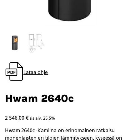
Lataa ohje
Hwam 2640c
2 546,00
€
sis alv. 25,5%
Hwam 2640c -Kamiina on erinomainen ratkaisu
monenlaisten eri tilojen lämmitykseen. kyseessä on