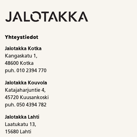
Yhteystiedot
Jalotakka Kotka
Kangaskatu 1,
48600 Kotka
puh. 010 2394 770
Jalotakka Kouvola
Katajaharjuntie 4,
45720 Kuusankoski
puh. 050 4394 782
Jalotakka Lahti
Laatukatu 13,
15680 Lahti