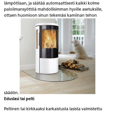
lämpötilaan, ja säätää automaattisesti kaikki kolme
paloilmansyöttöä mahdollisimman hyville asetuksille,
ottaen huomioon sinun tekemäsi kamiinan tehon
säädön.
Eduslasi tai pelti
Peltinen tai kirkkaaksi karkaistusta lasista valmistettu