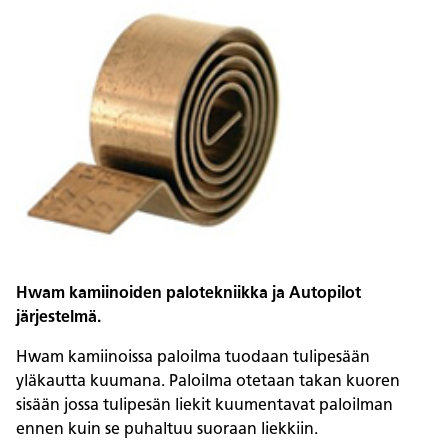
Hwam kamiinoiden palotekniikka ja Autopilot
järjestelmä.
Hwam kamiinoissa paloilma tuodaan tulipesään
yläkautta kuumana. Paloilma otetaan takan kuoren
sisään jossa tulipesän liekit kuumentavat paloilman
ennen kuin se puhaltuu suoraan liekkiin.