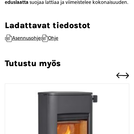
eduslaatta
suojaa lattiaa ja viimeistelee kokonaisuuden.
Ladattavat tiedostot
Asennusohje
Ohje
Tutustu myös