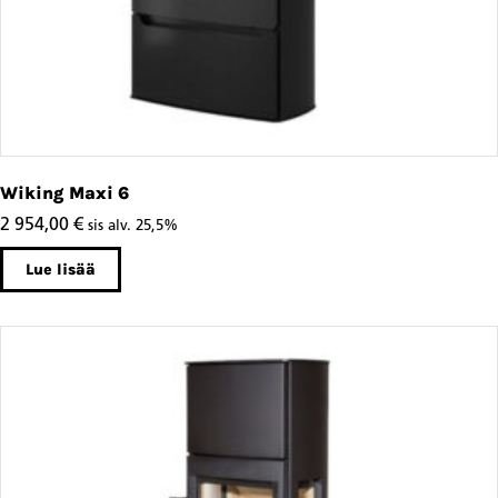
Wiking Maxi 6
2 954,00
€
sis alv. 25,5%
Lue lisää