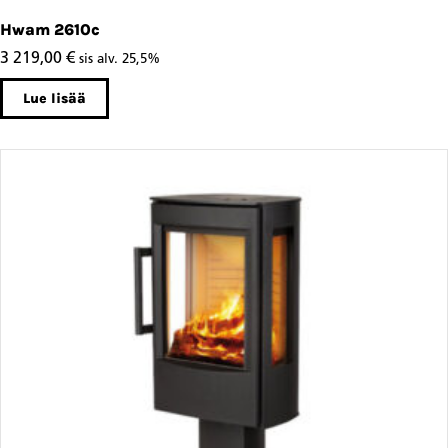
Hwam 2610c
3 219,00
€
sis alv. 25,5%
Lue lisää