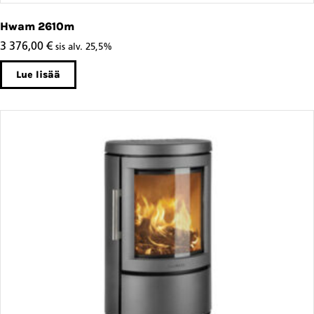
Hwam 2610m
3 376,00
€
sis alv. 25,5%
Lue lisää