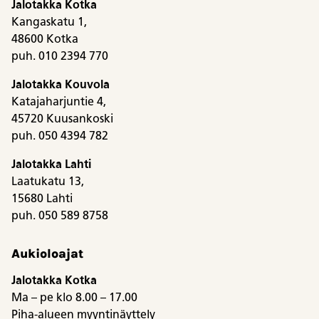
Jalotakka Kotka
Kangaskatu 1,
48600 Kotka
puh. 010 2394 770
Jalotakka Kouvola
Katajaharjuntie 4,
45720 Kuusankoski
puh. 050 4394 782
Jalotakka Lahti
Laatukatu 13,
15680 Lahti
puh. 050 589 8758
Aukioloajat
Jalotakka Kotka
Ma – pe klo 8.00 – 17.00
Piha-alueen myyntinäyttely