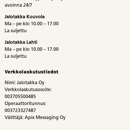
avoinna 24/7
Jalotakka Kouvola
Ma – pe klo 10.00 – 17.00
La suljettu
Jalotakka Lahti
Ma – pe klo 10.00 – 17.00
La suljettu
Verkkolaskutustiedot
Nimi: Jalotakka Oy
Verkkolaskutusosoite:
003705500485
Operaattoritunnus:
003723327487
Välittäjä: Apix Messaging Oy