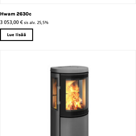
Hwam 2630c
3 053,00
€
sis alv. 25,5%
Lue lisää