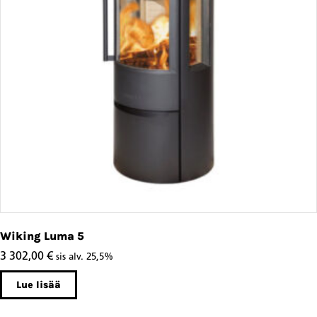
Wiking Luma 5
3 302,00
€
sis alv. 25,5%
Lue lisää