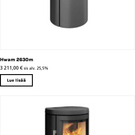
Hwam 2630m
3 211,00
€
sis alv. 25,5%
Lue lisää