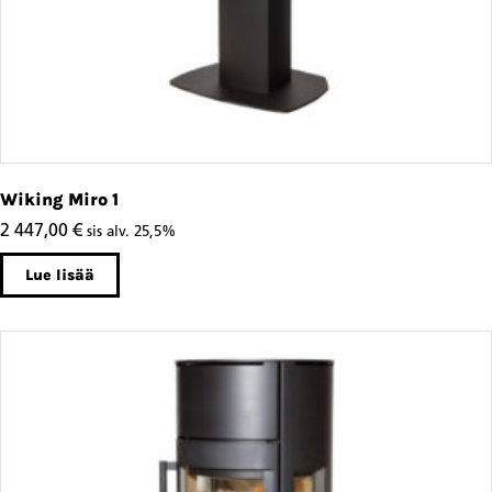
Wiking Miro 1
2 447,00
€
sis alv. 25,5%
Lue lisää