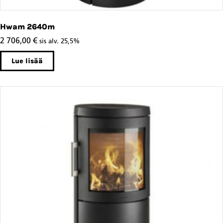
Hwam 2640m
2 706,00
€
sis alv. 25,5%
Lue lisää