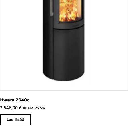
Hwam 2640c
2 546,00
€
sis alv. 25,5%
Lue lisää