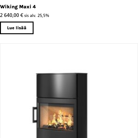
Wiking Maxi 4
2 640,00
€
sis alv. 25,5%
Lue lisää