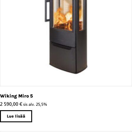
Wiking Miro 5
2 590,00
€
sis alv. 25,5%
Lue lisää