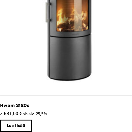
Hwam 3120c
2 681,00
€
sis alv. 25,5%
Lue lisää