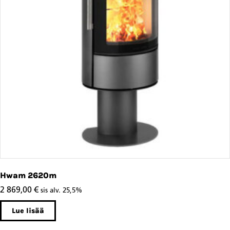
Hwam 2620m
2 869,00
€
sis alv. 25,5%
Lue lisää