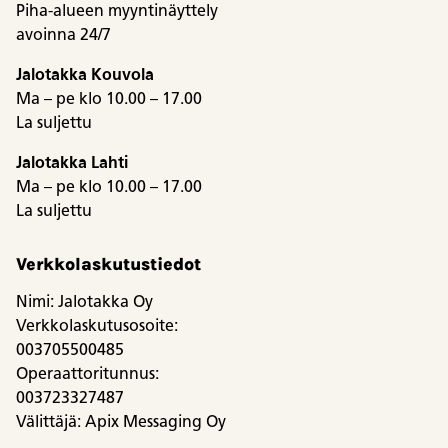
Piha-alueen myyntinäyttely
avoinna 24/7
Jalotakka Kouvola
Ma – pe klo 10.00 – 17.00
La suljettu
Jalotakka Lahti
Ma – pe klo 10.00 – 17.00
La suljettu
Verkkolaskutustiedot
Nimi: Jalotakka Oy
Verkkolaskutusosoite:
003705500485
Operaattoritunnus:
003723327487
Välittäjä: Apix Messaging Oy