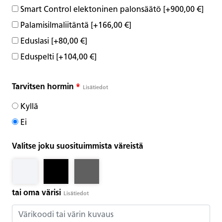
Smart Control elektoninen palonsäätö
[+900,00 €]
Palamisilmaliitäntä
[+166,00 €]
Eduslasi
[+80,00 €]
Eduspelti
[+104,00 €]
Tarvitsen hormin
*
Lisätiedot
Kyllä
Ei
Valitse joku suosituimmista väreistä
tai oma värisi
Lisätiedot