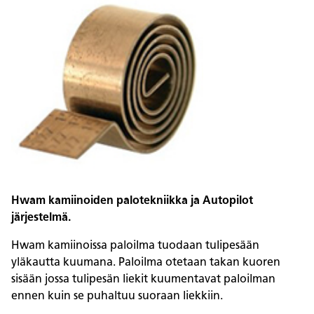
Hwam kamiinoiden palotekniikka ja Autopilot
järjestelmä.
Hwam kamiinoissa paloilma tuodaan tulipesään
yläkautta kuumana. Paloilma otetaan takan kuoren
sisään jossa tulipesän liekit kuumentavat paloilman
ennen kuin se puhaltuu suoraan liekkiin.