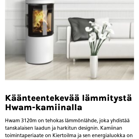
Käänteentekevää lämmitystä
Hwam-kamiinalla
Hwam 3120m on tehokas lämmönlähde, joka yhdistää
tanskalaisen laadun ja harkitun designin. Kamiinan
toimintaperiaate on Kiertoilma ja sen energialuokka on