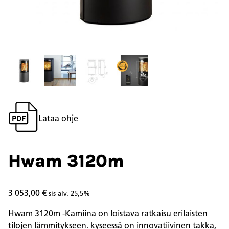
Lataa ohje
Hwam 3120m
3 053,00
€
sis alv. 25,5%
Hwam 3120m -Kamiina on loistava ratkaisu erilaisten
tilojen lämmitykseen. kyseessä on innovatiivinen takka,