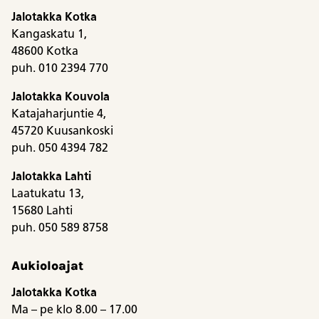
Jalotakka Kotka
Kangaskatu 1,
48600 Kotka
puh. 010 2394 770
Jalotakka Kouvola
Katajaharjuntie 4,
45720 Kuusankoski
puh. 050 4394 782
Jalotakka Lahti
Laatukatu 13,
15680 Lahti
puh. 050 589 8758
Aukioloajat
Jalotakka Kotka
Ma – pe klo 8.00 – 17.00