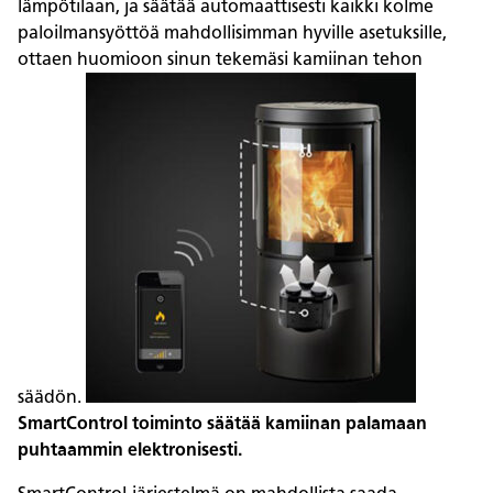
lämpötilaan, ja säätää automaattisesti kaikki kolme
paloilmansyöttöä mahdollisimman hyville asetuksille,
ottaen huomioon sinun tekemäsi kamiinan tehon
säädön.
SmartControl toiminto säätää kamiinan palamaan
puhtaammin elektronisesti.