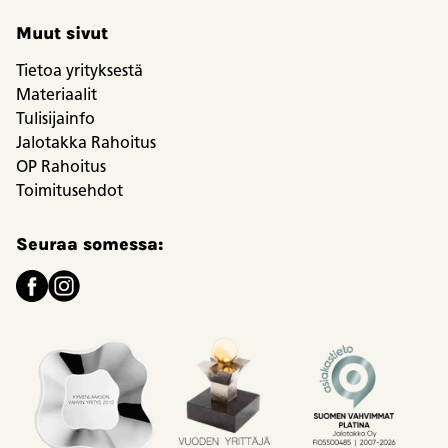
Muut sivut
Tietoa yrityksestä
Materiaalit
Tulisijainfo
Jalotakka Rahoitus
OP Rahoitus
Toimitusehdot
Seuraa somessa: