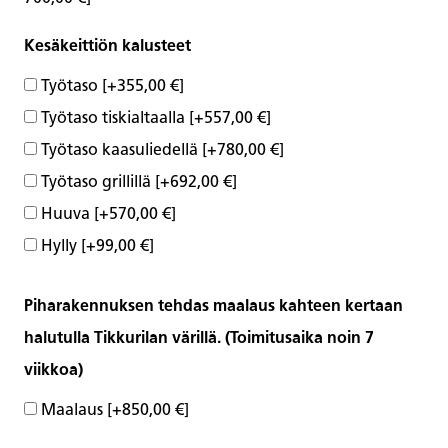
Kesäkeittiön kalusteet
Työtaso
[+355,00 €]
Työtaso tiskialtaalla
[+557,00 €]
Työtaso kaasuliedellä
[+780,00 €]
Työtaso grillillä
[+692,00 €]
Huuva
[+570,00 €]
Hylly
[+99,00 €]
Piharakennuksen tehdas maalaus kahteen kertaan
halutulla Tikkurilan värillä. (Toimitusaika noin 7
viikkoa)
Maalaus
[+850,00 €]