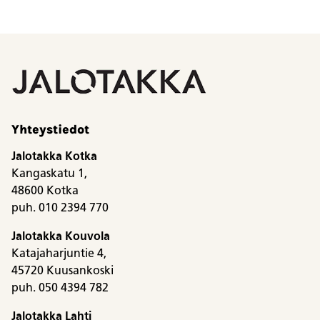
900,00 €.
500,00 €.
Yhteystiedot
Jalotakka Kotka
Kangaskatu 1,
48600 Kotka
puh. 010 2394 770
Jalotakka Kouvola
Katajaharjuntie 4,
45720 Kuusankoski
puh. 050 4394 782
Jalotakka Lahti