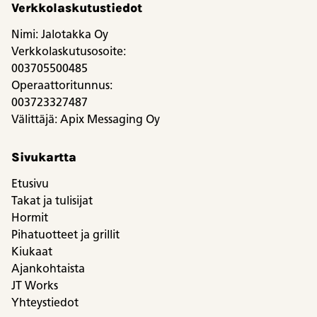
Verkkolaskutustiedot
Nimi: Jalotakka Oy
Verkkolaskutusosoite:
003705500485
Operaattoritunnus:
003723327487
Välittäjä: Apix Messaging Oy
Sivukartta
Etusivu
Takat ja tulisijat
Hormit
Pihatuotteet ja grillit
Kiukaat
Ajankohtaista
JT Works
Yhteystiedot