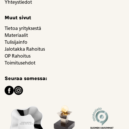
Yhteystiedot
Muut sivut
Tietoa yrityksestä
Materiaalit
Tulisijainfo
Jalotakka Rahoitus
OP Rahoitus
Toimitusehdot
Seuraa somessa: