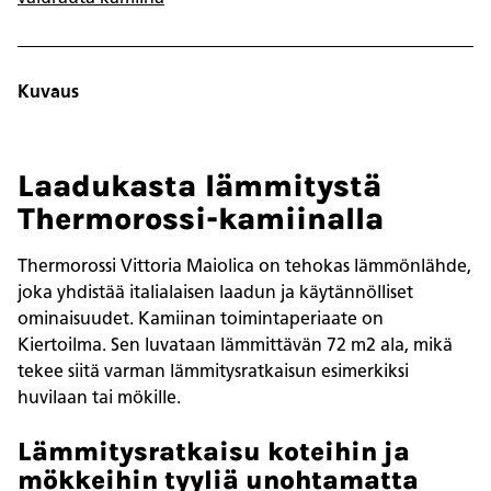
Kuvaus
Laadukasta lämmitystä
Thermorossi-kamiinalla
Thermorossi Vittoria Maiolica on tehokas lämmönlähde,
joka yhdistää italialaisen laadun ja käytännölliset
ominaisuudet. Kamiinan toimintaperiaate on
Kiertoilma. Sen luvataan lämmittävän 72 m2 ala, mikä
tekee siitä varman lämmitysratkaisun esimerkiksi
huvilaan tai mökille.
Lämmitysratkaisu koteihin ja
mökkeihin tyyliä unohtamatta