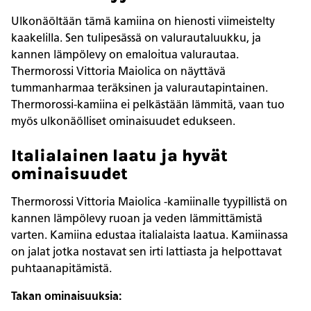
Ulkonäöltään tämä kamiina on hienosti viimeistelty
kaakelilla. Sen tulipesässä on valurautaluukku, ja
kannen lämpölevy on emaloitua valurautaa.
Thermorossi Vittoria Maiolica on näyttävä
tummanharmaa teräksinen ja valurautapintainen.
Thermorossi-kamiina ei pelkästään lämmitä, vaan tuo
myös ulkonäölliset ominaisuudet edukseen.
Italialainen laatu ja hyvät
ominaisuudet
Thermorossi Vittoria Maiolica -kamiinalle tyypillistä on
kannen lämpölevy ruoan ja veden lämmittämistä
varten. Kamiina edustaa italialaista laatua. Kamiinassa
on jalat jotka nostavat sen irti lattiasta ja helpottavat
puhtaanapitämistä.
Takan ominaisuuksia: