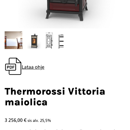
Lataa ohje
Thermorossi Vittoria
maiolica
3 256,00
€
sis alv. 25,5%