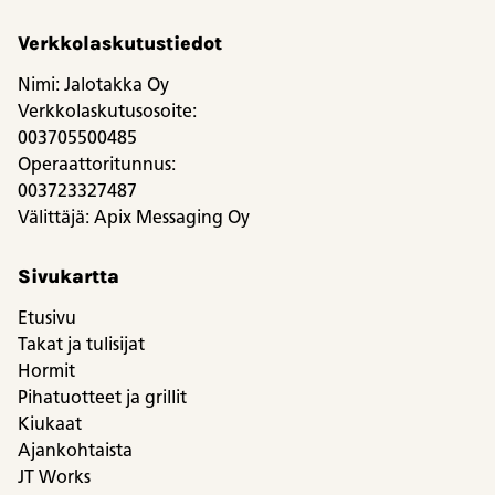
Verkkolaskutustiedot
Nimi: Jalotakka Oy
Verkkolaskutusosoite:
003705500485
Operaattoritunnus:
003723327487
Välittäjä: Apix Messaging Oy
Sivukartta
Etusivu
Takat ja tulisijat
Hormit
Pihatuotteet ja grillit
Kiukaat
Ajankohtaista
JT Works