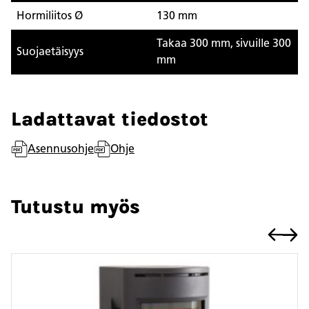
Hormiliitos Ø
130 mm
Takaa 300 mm, sivuille 300
Suojaetäisyys
mm
Ladattavat tiedostot
Asennusohje
Ohje
Tutustu myös