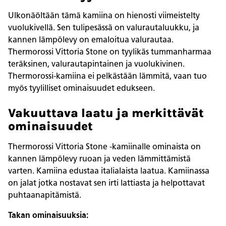
Ulkonäöltään tämä kamiina on hienosti viimeistelty
vuolukivellä. Sen tulipesässä on valurautaluukku, ja
kannen lämpölevy on emaloitua valurautaa.
Thermorossi Vittoria Stone on tyylikäs tummanharmaa
teräksinen, valurautapintainen ja vuolukivinen.
Thermorossi-kamiina ei pelkästään lämmitä, vaan tuo
myös tyylilliset ominaisuudet edukseen.
Vakuuttava laatu ja merkittävät
ominaisuudet
Thermorossi Vittoria Stone -kamiinalle ominaista on
kannen lämpölevy ruoan ja veden lämmittämistä
varten. Kamiina edustaa italialaista laatua. Kamiinassa
on jalat jotka nostavat sen irti lattiasta ja helpottavat
puhtaanapitämistä.
Takan ominaisuuksia: