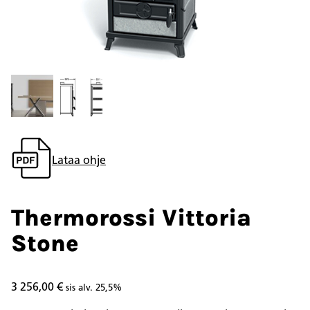
Lataa ohje
Thermorossi Vittoria
Stone
3 256,00
€
sis alv. 25,5%