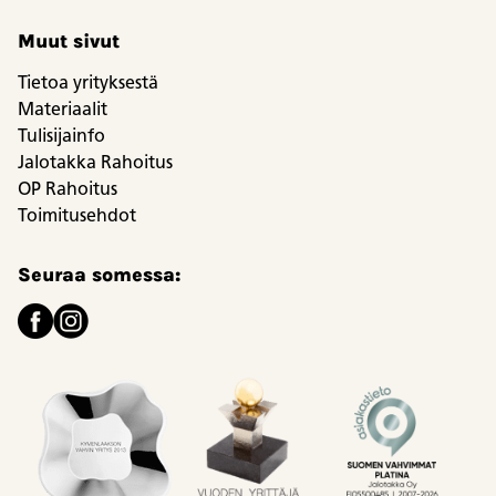
Muut sivut
Tietoa yrityksestä
Materiaalit
Tulisijainfo
Jalotakka Rahoitus
OP Rahoitus
Toimitusehdot
Seuraa somessa: