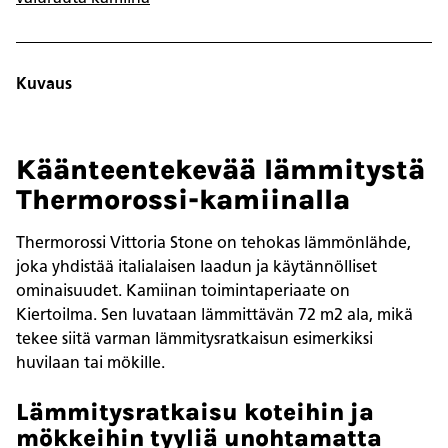
Kuvaus
Käänteentekevää lämmitystä
Thermorossi-kamiinalla
Thermorossi Vittoria Stone on tehokas lämmönlähde,
joka yhdistää italialaisen laadun ja käytännölliset
ominaisuudet. Kamiinan toimintaperiaate on
Kiertoilma. Sen luvataan lämmittävän 72 m2 ala, mikä
tekee siitä varman lämmitysratkaisun esimerkiksi
huvilaan tai mökille.
Lämmitysratkaisu koteihin ja
mökkeihin tyyliä unohtamatta