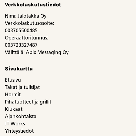
Verkkolaskutustiedot
Nimi: Jalotakka Oy
Verkkolaskutusosoite:
003705500485
Operaattoritunnus:
003723327487
Välittäjä: Apix Messaging Oy
Sivukartta
Etusivu
Takat ja tulisijat
Hormit
Pihatuotteet ja grillit
Kiukaat
Ajankohtaista
JT Works
Yhteystiedot