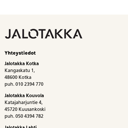
Yhteystiedot
Jalotakka Kotka
Kangaskatu 1,
48600 Kotka
puh. 010 2394 770
Jalotakka Kouvola
Katajaharjuntie 4,
45720 Kuusankoski
puh. 050 4394 782
Jalotakka Lahti