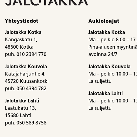
Yhteystiedot
Aukioloajat
Jalotakka Kotka
Jalotakka Kotka
Kangaskatu 1,
Ma – pe klo 8.00 – 17
48600 Kotka
Piha-alueen myyntinä
puh. 010 2394 770
avoinna 24/7
Jalotakka Kouvola
Jalotakka Kouvola
Katajaharjuntie 4,
Ma – pe klo 10.00 – 1
45720 Kuusankoski
La suljettu
puh. 050 4394 782
Jalotakka Lahti
Jalotakka Lahti
Ma – pe klo 10.00 – 1
Laatukatu 13,
La suljettu
15680 Lahti
puh. 050 589 8758