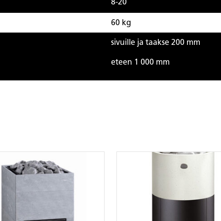
8-20
60 kg
sivuille ja taakse 200 mm
eteen 1 000 mm