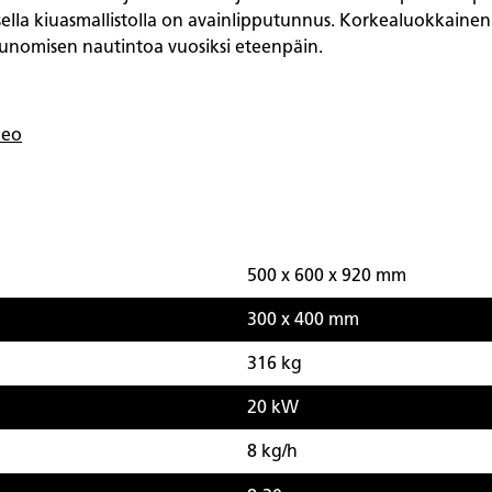
isella kiuasmallistolla on avainlipputunnus.
Korkealuokkainen 
unomisen nautintoa vuosiksi eteenpäin.
deo
500 x 600 x 920 mm
300 x 400 mm
316 kg
20 kW
8 kg/h