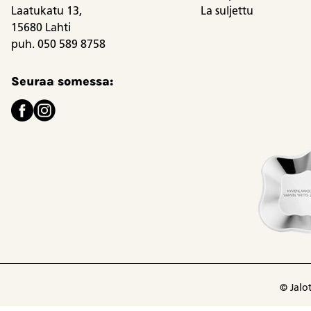
Laatukatu 13,
La suljettu
15680 Lahti
puh. 050 589 8758
Seuraa somessa:
© Jalo