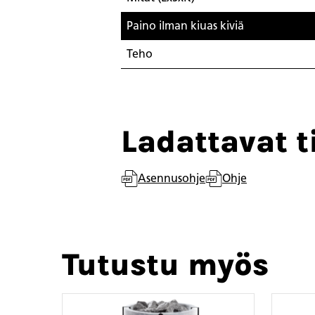
Paino ilman kiuas kiviä
Teho
Ladattavat t
Asennusohje
Ohje
Tutustu myös