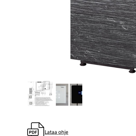
Lataa ohje