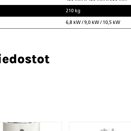
210 kg
6,8 kW / 9,0 kW / 10,5 kW
iedostot