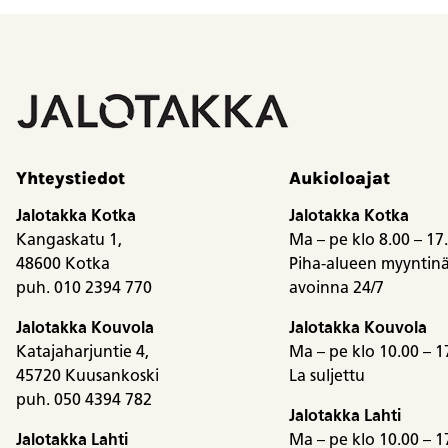
Yhteystiedot
Aukioloajat
Jalotakka Kotka
Jalotakka Kotka
Kangaskatu 1,
Ma – pe klo 8.00 – 17
48600 Kotka
Piha-alueen myyntinä
puh. 010 2394 770
avoinna 24/7
Jalotakka Kouvola
Jalotakka Kouvola
Katajaharjuntie 4,
Ma – pe klo 10.00 – 1
45720 Kuusankoski
La suljettu
puh. 050 4394 782
Jalotakka Lahti
Jalotakka Lahti
Ma – pe klo 10.00 – 1