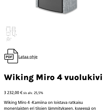
Lataa ohje
Wiking Miro 4 vuolukivi
3 232,00
€
sis alv. 25,5%
Wiking Miro 4 -Kamiina on loistava ratkaisu
monenlaisten eri tilojen lämmitykseen. kyseessä on