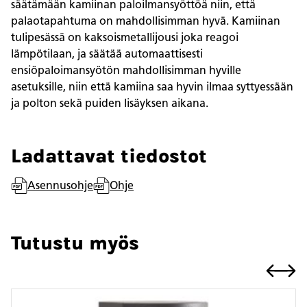
säätämään kamiinan paloilmansyöttöä niin, että
palaotapahtuma on mahdollisimman hyvä. Kamiinan
tulipesässä on kaksoismetallijousi joka reagoi
lämpötilaan, ja säätää automaattisesti
ensiöpaloimansyötön mahdollisimman hyville
asetuksille, niin että kamiina saa hyvin ilmaa syttyessään
ja polton sekä puiden lisäyksen aikana.
Ladattavat tiedostot
Asennusohje
Ohje
Tutustu myös