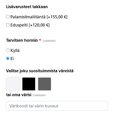
Lisävarusteet takkaan
Palamisilmaliitäntä
[+155,00 €]
Eduspelti
[+120,00 €]
Tarvitsen hormin
*
Lisätiedot
Kyllä
Ei
Valitse joku suosituimmista väreistä
tai oma värisi
Lisätiedot