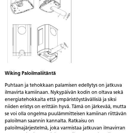
Wiking Paloilmaliitäntä
Puhtaan ja tehokkaan palamisen edellytys on jatkuva
ilmavirta kamiinaan. Nykypäivän kodin on oltava sekä
energiatehokkaita että ympäristöystävällisiä ja siksi
niiden eristys on erittäin hyvä. Tämä on järkevää, mutta
se voi olla ongelma puulämmitteisen kamiinan riittävän
paloilman saannin kannalta. Ratkaisu on
paloilmajärjestelmä, joka varmistaa jatkuvan ilmavirran