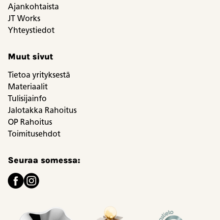
Ajankohtaista
JT Works
Yhteystiedot
Muut sivut
Tietoa yrityksestä
Materiaalit
Tulisijainfo
Jalotakka Rahoitus
OP Rahoitus
Toimitusehdot
Seuraa somessa: