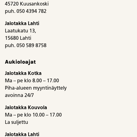
45720 Kuusankoski
puh. 050 4394 782
Jalotakka Lahti
Laatukatu 13,
15680 Lahti
puh. 050 589 8758
Aukioloajat
Jalotakka Kotka
Ma – pe klo 8.00 – 17.00
Piha-alueen myyntinäyttely
avoinna 24/7
Jalotakka Kouvola
Ma – pe klo 10.00 – 17.00
La suljettu
Jalotakka Lahti