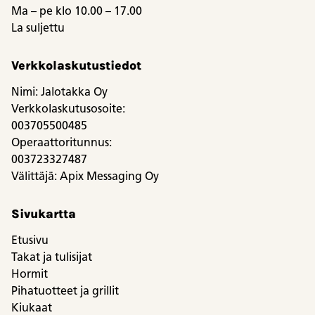
Ma – pe klo 10.00 – 17.00
La suljettu
Verkkolaskutustiedot
Nimi: Jalotakka Oy
Verkkolaskutusosoite:
003705500485
Operaattoritunnus:
003723327487
Välittäjä: Apix Messaging Oy
Sivukartta
Etusivu
Takat ja tulisijat
Hormit
Pihatuotteet ja grillit
Kiukaat